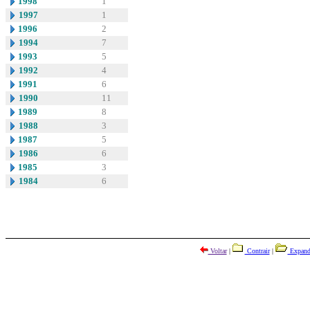
1998
1
1997
1
1996
2
1994
7
1993
5
1992
4
1991
6
1990
11
1989
8
1988
3
1987
5
1986
6
1985
3
1984
6
Voltar
|
Contrair
|
Expand