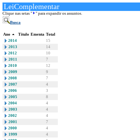
LeiComplementar
Clique nas setas "
" para expandir os assuntos.
Busca
Ano
Título
Ementa
Total
2014
15
2013
14
2012
10
2011
7
2010
12
2009
9
2008
7
2007
4
2006
3
2005
8
2004
4
2003
4
2002
4
2001
7
2000
4
1999
4