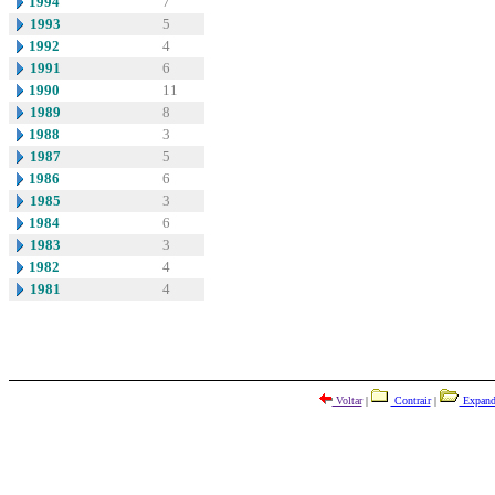
1994
7
1993
5
1992
4
1991
6
1990
11
1989
8
1988
3
1987
5
1986
6
1985
3
1984
6
1983
3
1982
4
1981
4
Voltar
|
Contrair
|
Expand