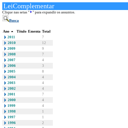
LeiComplementar
Clique nas setas "
" para expandir os assuntos.
Busca
Ano
Título
Ementa
Total
2011
7
2010
12
2009
9
2008
7
2007
4
2006
3
2005
8
2004
4
2003
4
2002
4
2001
7
2000
4
1999
4
1998
1
1997
1
1996
2