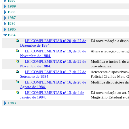
1990
1989
1988
1987
1986
1985
1984
LEI COMPLEMENTAR nº 20, de 27 de
Dá nova redação a dispo
Dezembro de 1984.
LEI COMPLEMENTAR nº 19, de 30 de
Altera a redação do art
Novembro de 1984.
LEI COMPLEMENTAR nº 18, de 22 de
Modifica o inciso I, do 
Novembro de 1984.
providências.
LEI COMPLEMENTAR nº 17, de 27 de
Acrescenta dispositivos
Setembro de 1984.
Policial Civil de Mato G
LEI COMPLEMENTAR nº 16, de 28 de
Modifica disposições da
Agosto de 1984.
LEI COMPLEMENTAR nº 15, de 4 de
Dá nova redação ao art. 
Janeiro de 1984.
Magistério Estadual e dá
1983