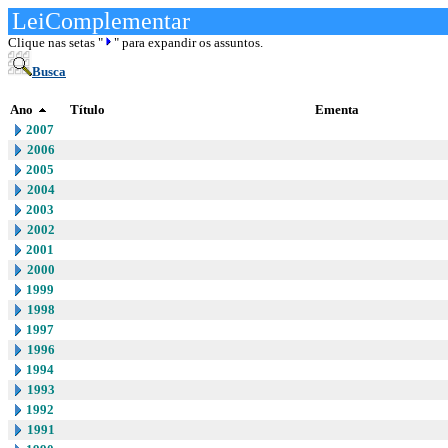
LeiComplementar
Clique nas setas "
" para expandir os assuntos.
Busca
Ano
Título
Ementa
2007
2006
2005
2004
2003
2002
2001
2000
1999
1998
1997
1996
1994
1993
1992
1991