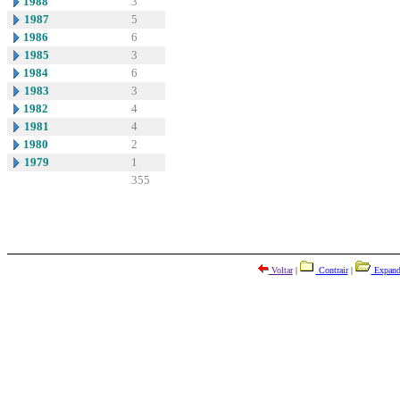
1988
3
1987
5
1986
6
1985
3
1984
6
1983
3
1982
4
1981
4
1980
2
1979
1
355
Voltar
|
Contrair
|
Expand