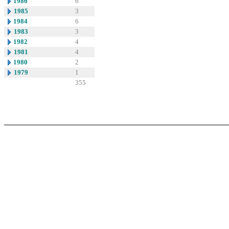
1986
6
1985
3
1984
6
1983
3
1982
4
1981
4
1980
2
1979
1
355