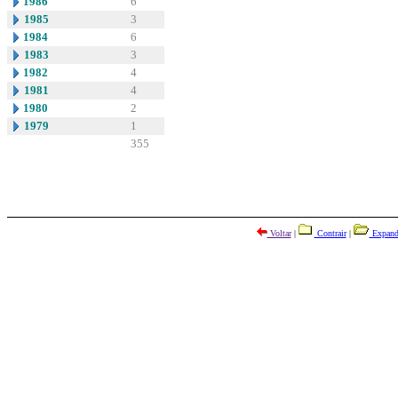
1986
6
1985
3
1984
6
1983
3
1982
4
1981
4
1980
2
1979
1
355
Voltar
|
Contrair
|
Expand