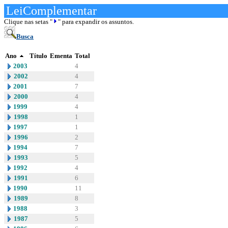
LeiComplementar
Clique nas setas "
" para expandir os assuntos.
Busca
Ano
Título
Ementa
Total
2003
4
2002
4
2001
7
2000
4
1999
4
1998
1
1997
1
1996
2
1994
7
1993
5
1992
4
1991
6
1990
11
1989
8
1988
3
1987
5