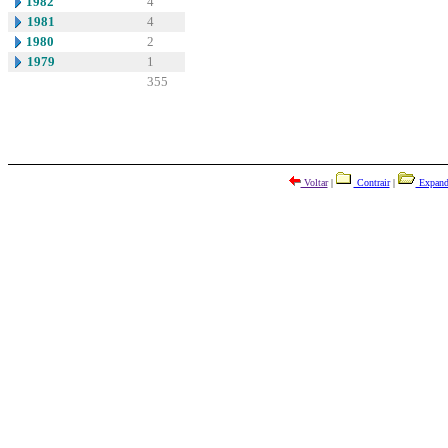
1982
4
1981
4
1980
2
1979
1
355
Voltar
|
Contrair
|
Expand