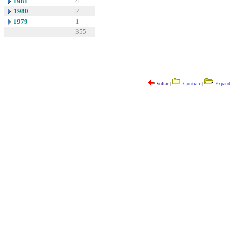
1981
4
1980
2
1979
1
355
Voltar
|
Contrair
|
Expand