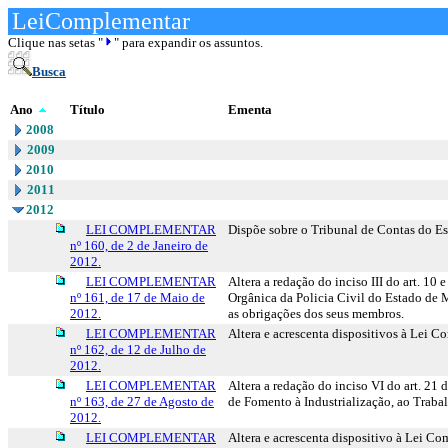
LeiComplementar
Clique nas setas "
" para expandir os assuntos.
Busca
Ano
Título
Ementa
2008
2009
2010
2011
2012
LEI COMPLEMENTAR
Dispõe sobre o Tribunal de Contas do Es
nº 160, de 2 de Janeiro de
2012.
LEI COMPLEMENTAR
Altera a redação do inciso III do art. 1
nº 161, de 17 de Maio de
Orgânica da Policia Civil do Estado de Ma
2012.
as obrigações dos seus membros.
LEI COMPLEMENTAR
Altera e acrescenta dispositivos à Lei 
nº 162, de 12 de Julho de
2012.
LEI COMPLEMENTAR
Altera a redação do inciso VI do art. 21
nº 163, de 27 de Agosto de
de Fomento à Industrialização, ao Tra
2012.
LEI COMPLEMENTAR
Altera e acrescenta dispositivo à Lei C