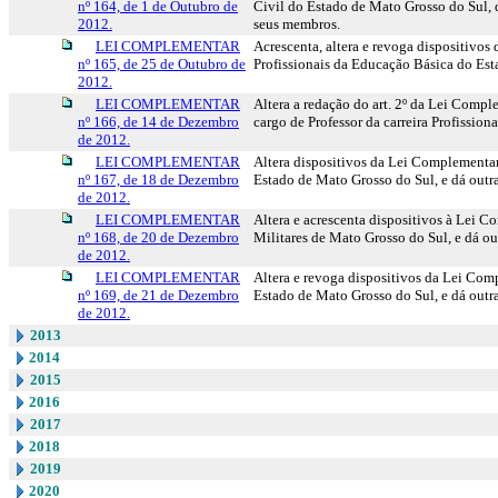
nº 164, de 1 de Outubro de
Civil do Estado de Mato Grosso do Sul, di
2012.
seus membros.
LEI COMPLEMENTAR
Acrescenta, altera e revoga dispositivos
nº 165, de 25 de Outubro de
Profissionais da Educação Básica do Est
2012.
LEI COMPLEMENTAR
Altera a redação do art. 2º da Lei Comp
nº 166, de 14 de Dezembro
cargo de Professor da carreira Profissio
de 2012.
LEI COMPLEMENTAR
Altera dispositivos da Lei Complementar
nº 167, de 18 de Dezembro
Estado de Mato Grosso do Sul, e dá outr
de 2012.
LEI COMPLEMENTAR
Altera e acrescenta dispositivos à Lei C
nº 168, de 20 de Dezembro
Militares de Mato Grosso do Sul, e dá ou
de 2012.
LEI COMPLEMENTAR
Altera e revoga dispositivos da Lei Com
nº 169, de 21 de Dezembro
Estado de Mato Grosso do Sul, e dá outr
de 2012.
2013
2014
2015
2016
2017
2018
2019
2020