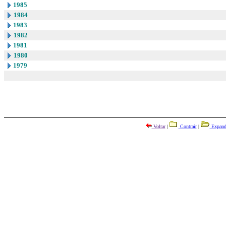
1985
1984
1983
1982
1981
1980
1979
Voltar
|
Contrair
|
Expand