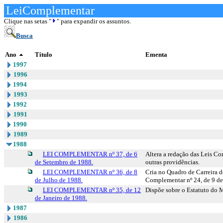
LeiComplementar
Clique nas setas "
" para expandir os assuntos.
Busca
Ano
Título
Ementa
1997
1996
1994
1993
1992
1991
1990
1989
1988
LEI COMPLEMENTAR nº 37, de 6
Altera a redação das Leis Co
de Setembro de 1988.
outras providências.
LEI COMPLEMENTAR nº 36, de 8
Cria no Quadro de Carreira d
de Julho de 1988.
Complementar nº 24, de 9 de 
LEI COMPLEMENTAR nº 35, de 12
Dispõe sobre o Estatuto do M
de Janeiro de 1988.
1987
1986