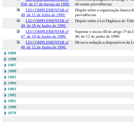
050, de 17 de Agosto de 1990.
dá outras providências.
LEI COMPLEMENTAR nº
Dispõe sobre a organização básica d
49, de 11 de Julho de 1990.
providências.
LEI COMPLEMENTAR nº
Dispõe sobre a Lei Orgânica do Trib
48, de 28 de Junho de 1990.
LEI COMPLEMENTAR nº
Suprime o inciso III do artigo 5º d
47, de 19 de Junho de 1990.
46, de 12 de junho de 1990.
LEI COMPLEMENTAR nº
Dá nova redação a dispositivos da L
46, de 12 de Junho de 1990.
1989
1988
1987
1986
1985
1984
1983
1982
1981
1980
1979