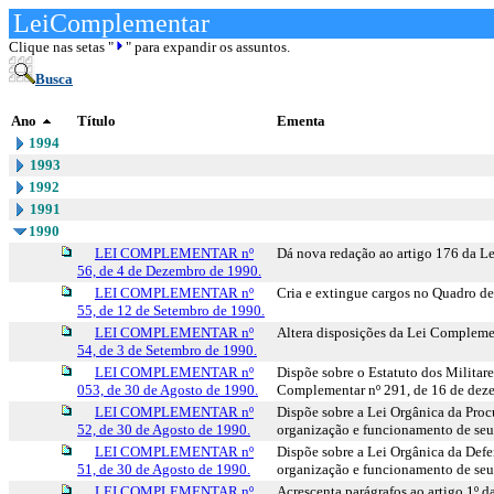
LeiComplementar
Clique nas setas "
" para expandir os assuntos.
Busca
Ano
Título
Ementa
1994
1993
1992
1991
1990
LEI COMPLEMENTAR nº
Dá nova redação ao artigo 176 da Le
56, de 4 de Dezembro de 1990.
LEI COMPLEMENTAR nº
Cria e extingue cargos no Quadro de 
55, de 12 de Setembro de 1990.
LEI COMPLEMENTAR nº
Altera disposições da Lei Complement
54, de 3 de Setembro de 1990.
LEI COMPLEMENTAR nº
Dispõe sobre o Estatuto dos Militare
053, de 30 de Agosto de 1990.
Complementar nº 291, de 16 de dez
LEI COMPLEMENTAR nº
Dispõe sobre a Lei Orgânica da Proc
52, de 30 de Agosto de 1990.
organização e funcionamento de seus
LEI COMPLEMENTAR nº
Dispõe sobre a Lei Orgânica da Defe
51, de 30 de Agosto de 1990.
organização e funcionamento de seus
LEI COMPLEMENTAR nº
Acrescenta parágrafos ao artigo 1º d