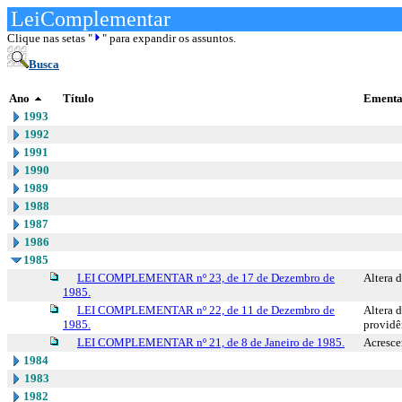
LeiComplementar
Clique nas setas "
" para expandir os assuntos.
Busca
Ano
Título
Ement
1993
1992
1991
1990
1989
1988
1987
1986
1985
LEI COMPLEMENTAR nº 23, de 17 de Dezembro de
Altera 
1985.
LEI COMPLEMENTAR nº 22, de 11 de Dezembro de
Altera 
1985.
providê
LEI COMPLEMENTAR nº 21, de 8 de Janeiro de 1985.
Acresce
1984
1983
1982