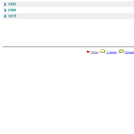
1981
1980
1979
Voltar
|
Contrair
|
Expand