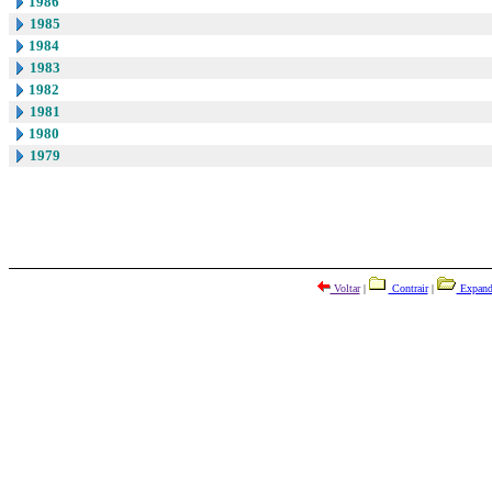
1986
1985
1984
1983
1982
1981
1980
1979
Voltar
|
Contrair
|
Expand