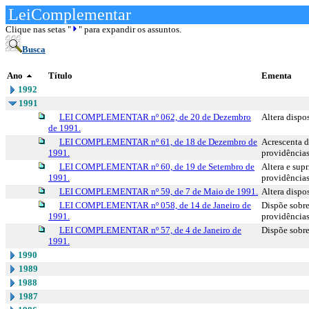
LeiComplementar
Clique nas setas "
" para expandir os assuntos.
Busca
Ano
Título
Ementa
1992
1991
LEI COMPLEMENTAR nº 062, de 20 de Dezembro
Altera dispo
de 1991.
LEI COMPLEMENTAR nº 61, de 18 de Dezembro de
Acrescenta d
1991.
providências
LEI COMPLEMENTAR nº 60, de 19 de Setembro de
Altera e sup
1991.
providências
LEI COMPLEMENTAR nº 59, de 7 de Maio de 1991.
Altera dispo
LEI COMPLEMENTAR nº 058, de 14 de Janeiro de
Dispõe sobre
1991.
providências
LEI COMPLEMENTAR nº 57, de 4 de Janeiro de
Dispõe sobre
1991.
1990
1989
1988
1987