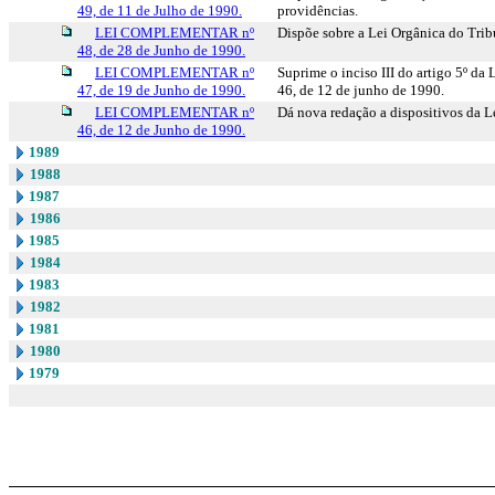
49, de 11 de Julho de 1990.
providências.
LEI COMPLEMENTAR nº
Dispõe sobre a Lei Orgânica do Trib
48, de 28 de Junho de 1990.
LEI COMPLEMENTAR nº
Suprime o inciso III do artigo 5º d
47, de 19 de Junho de 1990.
46, de 12 de junho de 1990.
LEI COMPLEMENTAR nº
Dá nova redação a dispositivos da L
46, de 12 de Junho de 1990.
1989
1988
1987
1986
1985
1984
1983
1982
1981
1980
1979