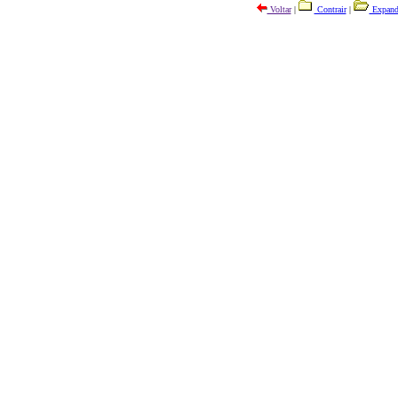
Voltar
|
Contrair
|
Expand