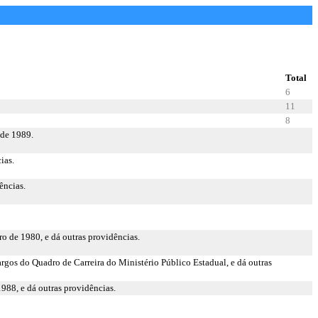
Total
6
11
8
 de 1989.
ias.
ências.
ro de 1980, e dá outras providências.
rgos do Quadro de Carreira do Ministério Público Estadual, e dá outras
988, e dá outras providências.