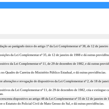
dação ao parágrafo único do artigo 1º da Lei Complementar nº 38, de 12 de janeiro
posições da Lei Complementar nº 35, de 12 de janeiro de 1988 e dá outras providênc
positivo da Lei Complementar nº 11, de 29 de dezembro de 1982, e dá outras provid
s no Quadro de Carreira do Ministério Público Estadual, e dá outras providências.
re alterações e revogação de dispositivos da Lei Complementar nº 2, de 18 de janei
positivos da Lei Complementar nº 11, de 29 de dezembro de 1982, cria e extingue ca
as.
crescenta dispositivo ao artigo 48 da Lei Complementar nº 35 de 12 de janeiro de 1
re o Estatuto do Policial Civil de Mato Grosso do Sul, e dá outras providências.