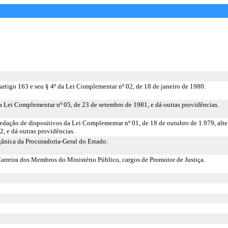
artigo 163 e seu § 4º da Lei Complementar nº 02, de 18 de janeiro de 1980.
da Lei Complementar nº 05, de 23 de setembro de 1981, e dá outras providências.
 redação de dispositivos da Lei Complementar nº 01, de 18 de outubro de 1.979, alt
, e dá outras providências.
gânica da Procuradoria-Geral do Estado.
arreira dos Membros do Ministério Público, cargos de Promotor de Justiça.