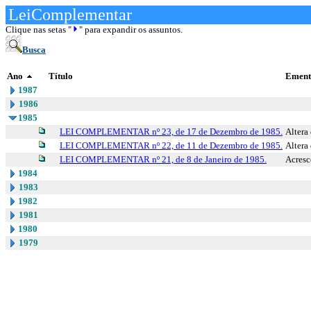
LeiComplementar
Clique nas setas "
" para expandir os assuntos.
Busca
Ano
Título
Ement
1987
1986
1985
LEI COMPLEMENTAR nº 23, de 17 de Dezembro de 1985.
Altera
LEI COMPLEMENTAR nº 22, de 11 de Dezembro de 1985.
Altera
LEI COMPLEMENTAR nº 21, de 8 de Janeiro de 1985.
Acresc
1984
1983
1982
1981
1980
1979