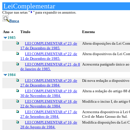
LeiComplementar
Clique nas setas "
" para expandir os assuntos.
Busca
Ano
Título
Ementa
1985
LEI COMPLEMENTAR nº 23, de
Altera disposições da Lei Co
17 de Dezembro de 1985.
LEI COMPLEMENTAR nº 22, de
Altera dispositivos da Lei Com
11 de Dezembro de 1985.
LEI COMPLEMENTAR nº 21, de 8
Acrescenta parágrafo único ao
de Janeiro de 1985.
1984
LEI COMPLEMENTAR nº 20, de
Dá nova redação a dispositivo
27 de Dezembro de 1984.
LEI COMPLEMENTAR nº 19, de
Altera a redação do artigo 88
30 de Novembro de 1984.
LEI COMPLEMENTAR nº 18, de
Modifica o inciso I, do artigo
22 de Novembro de 1984.
LEI COMPLEMENTAR nº 17, de
Acrescenta dispositivos à Lei
27 de Setembro de 1984.
Civil de Mato Grosso do Sul.
LEI COMPLEMENTAR nº 16, de
Modifica disposições da Lei C
28 de Agosto de 1984.