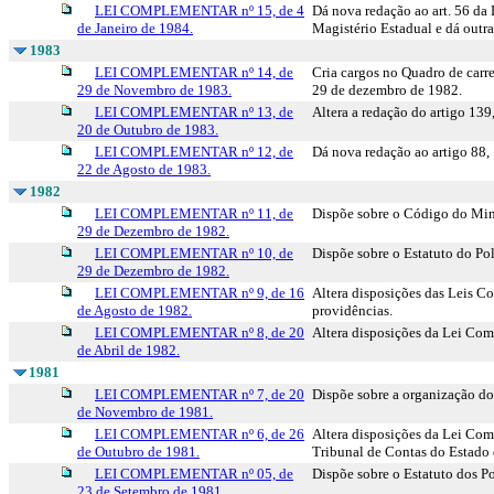
LEI COMPLEMENTAR nº 15, de 4
Dá nova redação ao art. 56 da
de Janeiro de 1984.
Magistério Estadual e dá outra
1983
LEI COMPLEMENTAR nº 14, de
Cria cargos no Quadro de carr
29 de Novembro de 1983.
29 de dezembro de 1982.
LEI COMPLEMENTAR nº 13, de
Altera a redação do artigo 139
20 de Outubro de 1983.
LEI COMPLEMENTAR nº 12, de
Dá nova redação ao artigo 88,
22 de Agosto de 1983.
1982
LEI COMPLEMENTAR nº 11, de
Dispõe sobre o Código do Mini
29 de Dezembro de 1982.
LEI COMPLEMENTAR nº 10, de
Dispõe sobre o Estatuto do Pol
29 de Dezembro de 1982.
LEI COMPLEMENTAR nº 9, de 16
Altera disposições das Leis Co
de Agosto de 1982.
providências.
LEI COMPLEMENTAR nº 8, de 20
Altera disposições da Lei Com
de Abril de 1982.
1981
LEI COMPLEMENTAR nº 7, de 20
Dispõe sobre a organização do
de Novembro de 1981.
LEI COMPLEMENTAR nº 6, de 26
Altera disposições da Lei Com
de Outubro de 1981.
Tribunal de Contas do Estado 
LEI COMPLEMENTAR nº 05, de
Dispõe sobre o Estatuto dos Po
23 de Setembro de 1981.