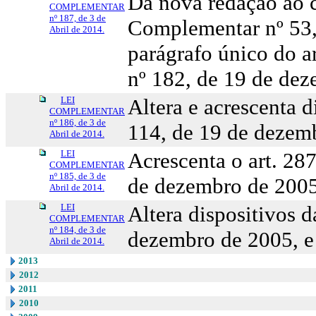
Dá nova redação ao c
COMPLEMENTAR
nº 187, de 3 de
Complementar nº 53,
Abril de 2014.
parágrafo único do ar
nº 182, de 19 de de
LEI
Altera e acrescenta 
COMPLEMENTAR
nº 186, de 3 de
114, de 19 de dezem
Abril de 2014.
LEI
Acrescenta o art. 28
COMPLEMENTAR
nº 185, de 3 de
de dezembro de 2005
Abril de 2014.
LEI
Altera dispositivos 
COMPLEMENTAR
nº 184, de 3 de
dezembro de 2005, e 
Abril de 2014.
2013
2012
2011
2010