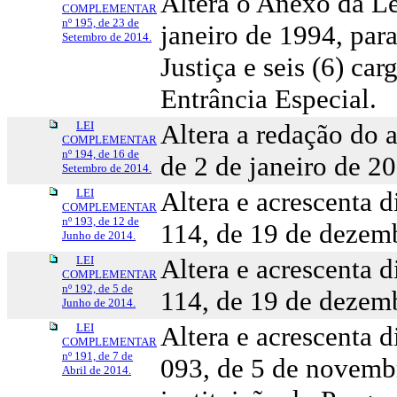
Altera o Anexo da L
COMPLEMENTAR
nº 195, de 23 de
janeiro de 1994, par
Setembro de 2014.
Justiça e seis (6) ca
Entrância Especial.
LEI
Altera a redação do 
COMPLEMENTAR
nº 194, de 16 de
de 2 de janeiro de 2
Setembro de 2014.
LEI
Altera e acrescenta 
COMPLEMENTAR
nº 193, de 12 de
114, de 19 de dezem
Junho de 2014.
LEI
Altera e acrescenta 
COMPLEMENTAR
nº 192, de 5 de
114, de 19 de dezem
Junho de 2014.
LEI
Altera e acrescenta 
COMPLEMENTAR
nº 191, de 7 de
093, de 5 de novembr
Abril de 2014.