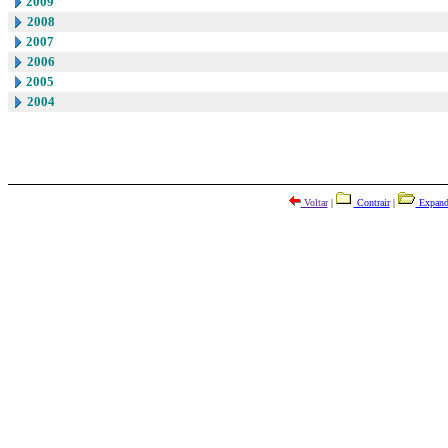
2009
2008
2007
2006
2005
2004
Voltar
|
Contrair
|
Expand