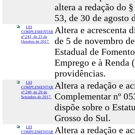
altera a redação do §
53, de 30 de agosto 
LEI
Altera e acrescenta 
COMPLEMENTAR
nº 241, de 23 de
de 5 de novembro de 
Outubro de 2017.
Estadual de Fomento 
Emprego e à Renda
providências.
LEI
Altera a redação e ac
COMPLEMENTAR
nº 240, de 29 de
Complementar nº 053
Setembro de 2017.
dispõe sobre o Estat
Grosso do Sul.
LEI
Altera a redação e ac
COMPLEMENTAR