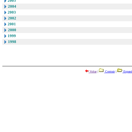
2005
2004
2003
2002
2001
2000
1999
1998
Voltar
|
Contrair
|
Expand