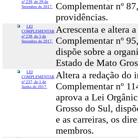
nº 239, de 29 de
Complementar nº 87, 
Setembro de 2017.
providências.
LEI
Acrescenta e altera a
COMPLEMENTAR
nº 238, de 5 de
Complementar nº 95,
Setembro de 2017.
dispõe sobre a organ
Estado de Mato Gross
LEI
Altera a redação do i
COMPLEMENTAR
nº 237, de 1 de
Complementar nº 114
Junho de 2017.
aprova a Lei Orgânic
Grosso do Sul, dispõ
e as carreiras, os dir
membros.