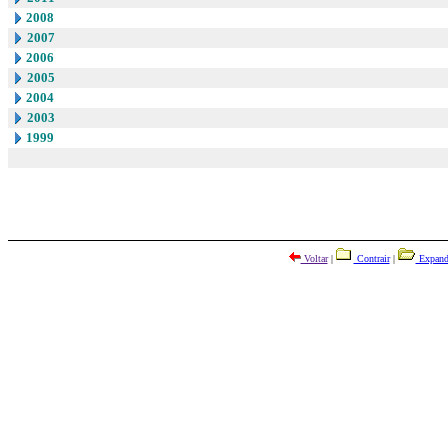
2008
2007
2006
2005
2004
2003
1999
Voltar
|
Contrair
|
Expand