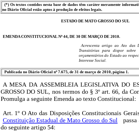
(*) Os textos contidos nesta base de dados têm caráter meramente informat
no Diário Oficial estão aptos à produção de efeitos legais.
ESTADO DE MATO GROSSO DO SUL
EMENDA CONSTITUCIONAL Nº 44, DE 30 DE MARÇO DE 2010.
Acrescenta artigo ao Ato das D
Transitórias para dispor sobre
orçamentários do Estado ao respe
Interesse Social.
Publicada no Diário Oficial nº 7.675, de 31 de março de 2010, página 1.
A MESA DA ASSEMBLEIA LEGISLATIVA DO E
GROSSO DO SUL, nos termos do § 3º art. 66, da Cons
Promulga a seguinte Emenda ao texto Constitucional:
Art. 1º O Ato das Disposições Constitucionais Gerais
Constituição Estadual de Mato Grosso do Sul
passa 
do seguinte artigo 54: