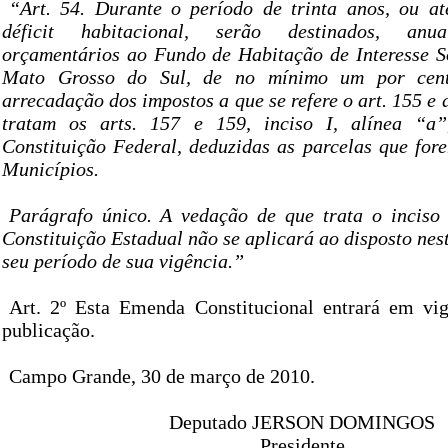
“Art. 54. Durante o período de trinta anos, ou a
déficit habitacional, serão destinados, anua
orçamentários ao Fundo de Habitação de Interesse S
Mato Grosso do Sul, de no mínimo um por cen
arrecadação dos impostos a que se refere o art. 155 e 
tratam os arts. 157 e 159, inciso I, alínea “a”
Constituição Federal, deduzidas as parcelas que fore
Municípios.
x
Parágrafo único. A vedação de que trata o inciso
Constituição Estadual não se aplicará ao disposto nest
seu período de sua vigência.”
x
Art. 2º Esta Emenda Constitucional entrará em vi
publicação.
Campo Grande, 30 de março de 2010.
Deputado JERSON DOMINGOS
Presidente