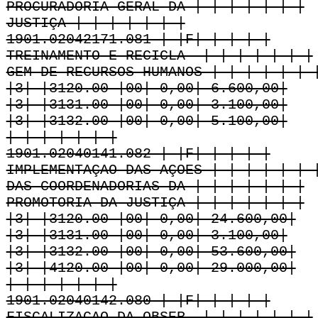
PROCURADORIA GERAL DA | | | | | | |
JUSTIÇA | | | | | | |
1901.02042171.081 | |F| | | | |
TREINAMENTO E RECICLA- | | | | | | |
GEM DE RECURSOS HUMANOS | | | | | | 
|3| |3120.00 |00| 0,00| 6.600,00|
|3| |3131.00 |00| 0,00| 3.100,00|
|3| |3132.00 |00| 0,00| 5.100,00|
| | | | | | |
1901.02040141.082 | |F| | | | |
IMPLEMENTAÇAO DAS AÇOES | | | | | | 
DAS COORDENADORIAS DA | | | | | | |
PROMOTORIA DA JUSTIÇA | | | | | | |
|3| |3120.00 |00| 0,00| 24.600,00|
|3| |3131.00 |00| 0,00| 3.100,00|
|3| |3132.00 |00| 0,00| 53.600,00|
|3| |4120.00 |00| 0,00| 29.000,00|
| | | | | | |
1901.02040142.080 | |F| | | | |
FISCALIZAÇAO DA OBSER- | | | | | | |