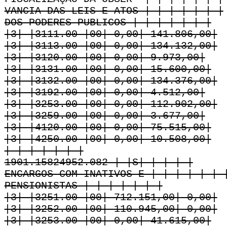
VANCIA DAS LEIS E ATOS | | | | | | |
DOS PODERES PUBLICOS | | | | | | |
|3| |3111.00 |00| 0,00| 141.806,00|
|3| |3113.00 |00| 0,00| 134.132,00|
|3| |3120.00 |00| 0,00| 9.973,00|
|3| |3131.00 |00| 0,00| 15.600,00|
|3| |3132.00 |00| 0,00| 134.376,00|
|3| |3192.00 |00| 0,00| 4.512,00|
|3| |3253.00 |00| 0,00| 112.902,00|
|3| |3259.00 |00| 0,00| 3.677,00|
|3| |4120.00 |00| 0,00| 75.515,00|
|3| |4250.00 |00| 0,00| 10.508,00|
| | | | | | |
1901.15824952.082 | |S| | | | |
ENCARGOS COM INATIVOS E | | | | | | 
PENSIONISTAS | | | | | | |
|3| |3251.00 |00| 712.151,00| 0,00|
|3| |3252.00 |00| 110.945,00| 0,00|
|3| |3253.00 |00| 0,00| 41.615,00|