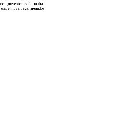
ores provenientes de multas
aos empenhos a pagar apurados