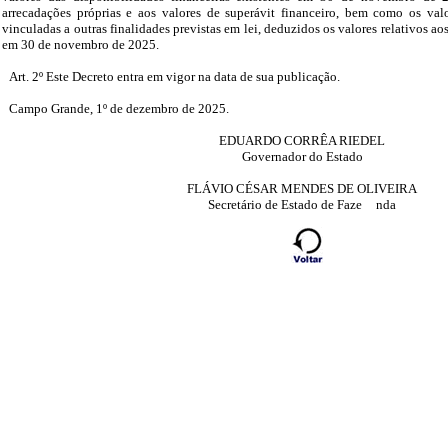
arrecadações próprias e aos valores de superávit financeiro, bem como os val
vinculadas a outras finalidades previstas em lei, deduzidos os valores relativos 
em 30 de novembro de 2025.
Art. 2º Este Decreto entra em vigor na data de sua publicação.
Campo Grande, 1º de dezembro de 2025.
EDUARDO CORRÊA RIEDEL
Governador do Estado
FLÁVIO CÉSAR MENDES DE OLIVEIRA
Secretário de Estado de Faze
nda