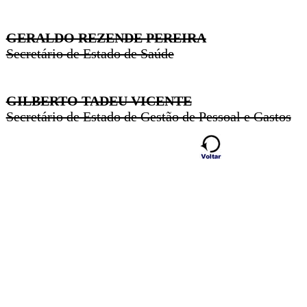
GERALDO REZENDE PEREIRA
Secretário de Estado de Saúde
GILBERTO TADEU VICENTE
Secretário de Estado de Gestão de Pessoal e Gastos