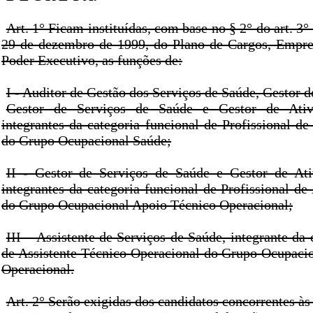
Art. 1° Ficam instituídas, com base no § 2° do art. 3°
29 de dezembro de 1999, do Plano de Cargos, Empre
Poder Executivo, as funções de:
I - Auditor de Gestão dos Serviços de Saúde, Gestor 
Gestor de Serviços de Saúde e Gestor de Ativ
integrantes da categoria funcional de Profissional d
do Grupo Ocupacional Saúde;
II - Gestor de Serviços de Saúde e Gestor de Ati
integrantes da categoria funcional de Profissional d
do Grupo Ocupacional Apoio Técnico Operacional;
III – Assistente de Serviços de Saúde, integrante da 
de Assistente Técnico Operacional do Grupo Ocupaci
Operacional.
Art. 2° Serão exigidas dos candidatos concorrentes às 