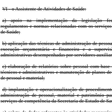
VI - o Assistente de Atividades de Saúde:
a) apoio na implementação da legislação fed
regulamentos e normas relacionadas com os serviço
de Saúde;
b) aplicação das técnicas de administração de pessoa
execução orçamentária e financeira e a supervis
administrativas desempenhadas por servidores auxiliar
c) elaboração de relatórios sobre pessoal com bas
técnicos e administrativos e manutenção de planos de
de pessoal e material;
d) implantação e operacionalização de procedimen
administração de pessoal, material e patrimônio p
serviços de competência da Secretaria de Estado de Sa