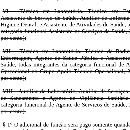
VI - Técnico em Laboratório, Técnico em Estat
Assistente de Serviço de Saúde, Auxiliar de Enfer
Higiene Dental, e Assistente de Atividades de Saúde, t
categoria funcional Assistente de Serviços de Saúde,
por cento);
VII - Técnico em Laboratório, Técnico de Radiol
Enfermagem, Agente de Saúde Pública e Assistente
Saúde, todas integrantes da categoria funcional de A
Operacional do Grupo Apoio Técnico Operacional, 2
por cento);
VIII - Auxiliar de Laboratório, Auxiliar de Serviços
de Saneamento e Agente de Vigilância Sanitár
categoria funcional de Agente de Serviços de Saúde, 
por cento).
§ 1° O adicional de função será pago somente quando