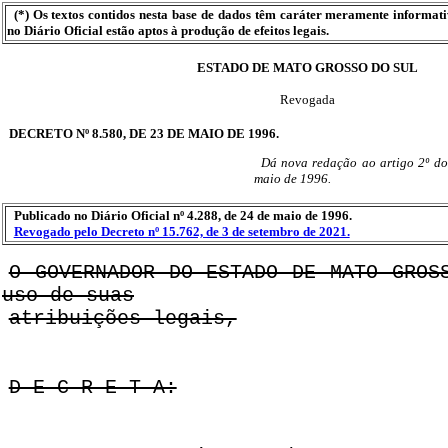
(*) Os textos contidos nesta base de dados têm caráter meramente informat
no Diário Oficial estão aptos à produção de efeitos legais.
ESTADO DE MATO GROSSO DO SUL
Revogada
DECRETO Nº 8.580, DE 23 DE MAIO DE 1996.
Dá nova redação ao artigo 2º do
maio de 1996.
Publicado no Diário Oficial nº 4.288, de 24 de maio de 1996.
Revogado pelo Decreto nº 15.762, de 3 de setembro de 2021.
O GOVERNADOR DO ESTADO DE MATO GROS
uso de suas
atribuições legais,
D E C R E T A: