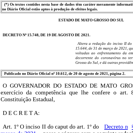
(*) Os textos contidos nesta base de dados têm caráter meramente informat
no Diário Oficial estão aptos à produção de efeitos legais.
ESTADO DE MATO GROSSO DO SUL
DECRETO Nº 15.748, DE 19 DE AGOSTO DE 2021.
Altera a redação do inciso II do
15.644, de 31 de março de 2021, que
voltadas ao enfrentamento da em
decorrente do coronavírus no te
Grosso do Sul, e dá outras providên
Publicado no Diário Oficial nº 10.612, de 20 de agosto de 2021, página 2.
O GOVERNADOR DO ESTADO DE MATO GROS
exercício da competência que lhe confere o art. 8
Constituição Estadual,
D E C R E T A:
Art. 1º O inciso II do caput do art. 1º do
Decreto n