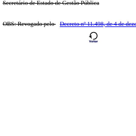
Secretário de Estado de Gestão Pública
OBS: Revogado pelo
Decreto nº 11.498, de 4 de de