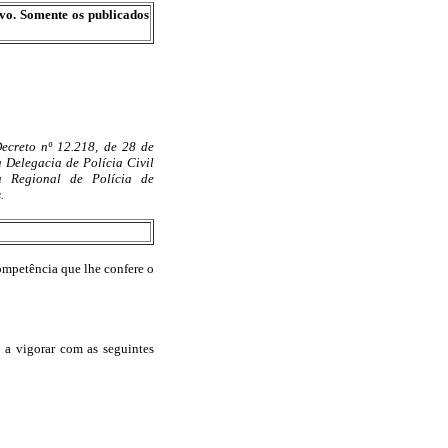
ivo. Somente os publicados
Decreto nº 12.218, de 28 de
 Delegacia de Polícia Civil
 Regional de Polícia de
.
tência que lhe confere o
a a vigorar com as seguintes