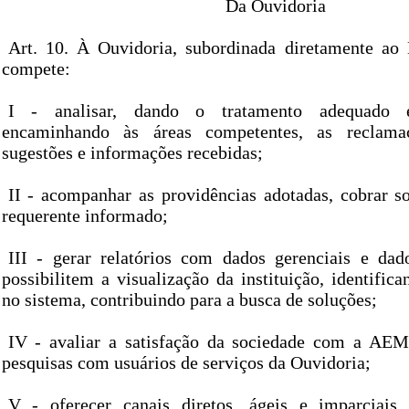
Da Ouvidoria
Art. 10. À Ouvidoria, subordinada diretamente ao D
compete:
I - analisar, dando o tratamento adequado e
encaminhando às áreas competentes, as reclamaçõ
sugestões e informações recebidas;
II - acompanhar as providências adotadas, cobrar s
requerente informado;
III - gerar relatórios com dados gerenciais e dado
possibilitem a visualização da instituição, identifica
no sistema, contribuindo para a busca de soluções;
IV - avaliar a satisfação da sociedade com a AE
pesquisas com usuários de serviços da Ouvidoria;
V - oferecer canais diretos, ágeis e imparciais 