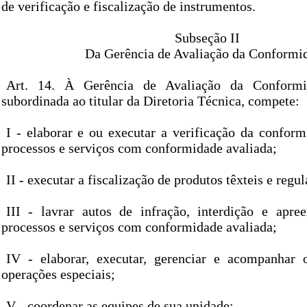
de verificação e fiscalização de instrumentos.
Subseção II
Da Gerência de Avaliação da Conformi
Art. 14. À Gerência de Avaliação da Conformid
subordinada ao titular da Diretoria Técnica, compete:
I - elaborar e ou executar a verificação da conform
processos e serviços com conformidade avaliada;
II - executar a fiscalização de produtos têxteis e reg
III - lavrar autos de infração, interdição e apre
processos e serviços com conformidade avaliada;
IV - elaborar, executar, gerenciar e acompanhar 
operações especiais;
V - coordenar as equipes de sua unidade;