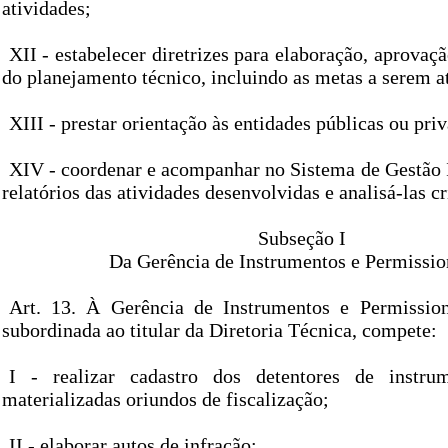
atividades;
XII - estabelecer diretrizes para elaboração, aprova
do planejamento técnico, incluindo as metas a serem a
XIII - prestar orientação às entidades públicas ou pri
XIV - coordenar e acompanhar no Sistema de Gestão I
relatórios das atividades desenvolvidas e analisá-las c
Subseção I
Da Gerência de Instrumentos e Permissio
Art. 13. À Gerência de Instrumentos e Permission
subordinada ao titular da Diretoria Técnica, compete:
I - realizar cadastro dos detentores de instr
materializadas oriundos de fiscalização;
II - elaborar autos de infração;