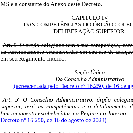
MS é a constante do Anexo deste Decreto.
CAPÍTULO IV
DAS COMPETÊNCIAS DO ÓRGÃO COLE
DELIBERAÇÃO SUPERIOR
Art. 5º O órgão colegiado tem a sua composição, com
de funcionamento estabelecidas em seu ato de criação
em seu Regimento Interno.
Seção Única
Do Conselho Administrativo
(acrescentada pelo Decreto nº 16.250, de 16 de a
Art. 5º O Conselho Administrativo, órgão colegia
superior, terá as competências e o detalhamento 
funcionamento estabelecidas no Regimento Interno.
Decreto nº 16.250, de 16 de agosto de 2023)