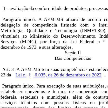
II - avaliação da conformidade de produtos, processos
Parágrafo único. A AEM-MS atuará de acordo c
delegação de competência firmado com o Insti
Metrologia, Qualidade e Tecnologia (INMETRO), 
vinculada ao Ministério do Desenvolvimento, Indú
Serviços (MDIC), por força da Lei Federal n
º
dezembro de 1973, e suas alterações.
Seção II
Das Competências
Art. 3º A AEM-MS tem suas competências estabelecid
23 da
Lei n
º
6.035, de 26 de dezembro de 2022
.
Parágrafo único. Para execução de suas atribuiçõe
estabelecer convênios e termos de cooperação co
federais, estaduais e municipais, além de contrat
serviços técnicos com pessoas físicas ou juríd