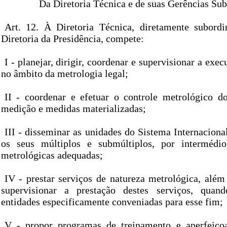
Da Diretoria Técnica e de suas Gerências Su
Art. 12. À Diretoria Técnica, diretamente subordi
Diretoria da Presidência, compete:
I - planejar, dirigir, coordenar e supervisionar a exe
no âmbito da metrologia legal;
II - coordenar e efetuar o controle metrológico d
medição e medidas materializadas;
III - disseminar as unidades do Sistema Internaciona
os seus múltiplos e submúltiplos, por intermédi
metrológicas adequadas;
IV - prestar serviços de natureza metrológica, além
supervisionar a prestação destes serviços, quan
entidades especificamente conveniadas para esse fim;
V - propor programas de treinamento e aperfeiço