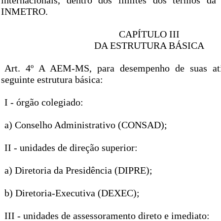
internacionais, dentro dos limites dos termos d
INMETRO.
CAPÍTULO III
DA ESTRUTURA BÁSICA
Art. 4º A AEM-MS, para desempenho de suas ati
seguinte estrutura básica:
I - órgão colegiado:
a) Conselho Administrativo (CONSAD);
II - unidades de direção superior:
a) Diretoria da Presidência (DIPRE);
b) Diretoria-Executiva (DEXEC);
III - unidades de assessoramento direto e imediato: