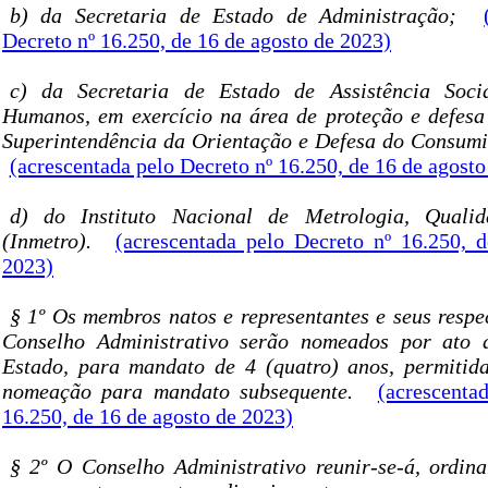
b) da Secretaria de Estado de Administração;
Decreto nº 16.250, de 16 de agosto de 2023)
c) da Secretaria de Estado de Assistência Soci
Humanos, em exercício na área de proteção e defes
Superintendência da Orientação e Defesa do Consum
(acrescentada pelo Decreto nº 16.250, de 16 de agosto
d) do Instituto Nacional de Metrologia, Quali
(Inmetro).
(acrescentada pelo Decreto nº 16.250, 
2023)
§ 1º Os membros natos e representantes e seus respe
Conselho Administrativo serão nomeados por ato
Estado, para mandato de 4 (quatro) anos, permitid
nomeação para mandato subsequente.
(acrescenta
16.250, de 16 de agosto de 2023)
§ 2º O Conselho Administrativo reunir-se-á, ordin