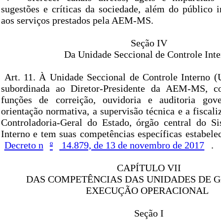
sugestões e críticas da sociedade, além do público i
aos serviços prestados pela AEM-MS.
Seção IV
Da Unidade Seccional de Controle Int
Art. 11. À Unidade Seccional de Controle Interno (
subordinada ao Diretor-Presidente da AEM-MS, c
funções de correição, ouvidoria e auditoria gov
orientação normativa, a supervisão técnica e a fiscali
Controladoria-Geral do Estado, órgão central do S
Interno e tem suas competências específicas estabelec
Decreto n
º
14.879, de 13 de novembro de 2017
.
CAPÍTULO VII
DAS COMPETÊNCIAS DAS UNIDADES DE G
EXECUÇÃO OPERACIONAL
Seção I