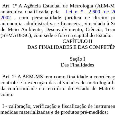
Art. 1º A Agência Estadual de Metrologia (AEM-M
autárquica qualificada pela
Lei n
º
2.600, de 2
2002
, com personalidade jurídica de direito p
autonomia administrativa e financeira, vinculada à S
de Meio Ambiente, Desenvolvimento, Ciência, Tecn
(SEMADESC), com sede e foro na capital do Estado.
CAPÍTULO II
DAS FINALIDADES E DAS COMPETÊ
Seção I
Das Finalidades
Art. 2º A AEM-MS tem como finalidade a coordenaçã
controle e a execução das atividades de metrologia l
da conformidade no território do Estado de Mato G
como:
I - calibração, verificação e fiscalização de instrume
medidas materializadas e de produtos pré-medidos;