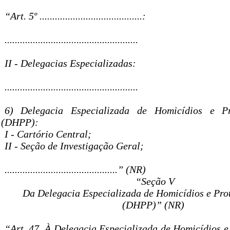
“Art. 5º ........................................:
....................................................
II - Delegacias Especializadas:
....................................................
6) Delegacia Especializada de Homicídios e P
(DHPP):
I - Cartório Central;
II - Seção de Investigação Geral;
............................................” (NR)
“Seção V
Da Delegacia Especializada de Homicídios e Pro
(DHPP)” (NR)
“Art. 47. À Delegacia Especializada de Homicídios e