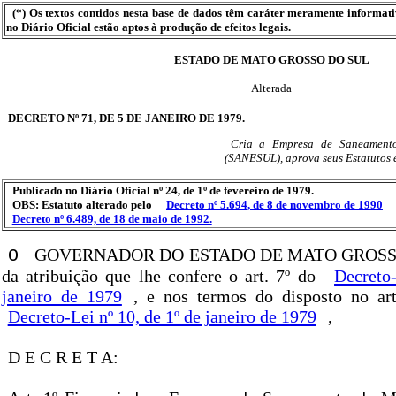
(*) Os textos contidos nesta base de dados têm caráter meramente informat
no Diário Oficial estão aptos à produção de efeitos legais.
ESTADO DE MATO GROSSO DO SUL
Alterada
DECRETO Nº 71, DE 5 DE JANEIRO DE 1979.
Cria a Empresa de Saneament
(SANESUL), aprova seus Estatutos e
Publicado no Diário Oficial nº 24, de 1º de fevereiro de 1979.
OBS: Estatuto alterado pelo
Decreto nº 5.694, de 8 de novembro de 1990
Decreto nº 6.489, de 18 de maio de 1992.
GOVERNADOR DO ESTADO DE MATO GROSSO 
O
da atribuição que lhe confere o art. 7º do
Decreto-
janeiro de 1979
, e nos termos do disposto no art.
Decreto-Lei nº 10, de 1º de janeiro de 1979
,
D E C R E T A: