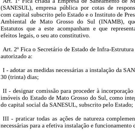
Art. 1º Fica criada a Empresa de Saneamento de M
(SANESUL), empresa pública por cotas de responsa
com capital subscrito pelo Estado e o Instituto de Pre
Ambiental de Mato Grosso do Sul (INAMB), que
Estatutos que a este acompanham e que represent
efeitos legais, o seu ato constitutivo.
Art. 2º Fica o Secretário de Estado de Infra-Estrutur
autorizado a:
I - adotar as medidas necessárias a instalação da S
30 (trinta) dias;
II - designar comissão para proceder à incorporação
imóveis do Estado de Mato Grosso do Sul, como integ
do capital social da SANESUL, subscrito pelo Estado;
III - praticar todas as ações de natureza complemen
necessárias para a efetiva instalação e funcionament