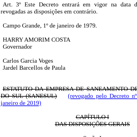
Art. 3º Este Decreto entrará em vigor na data d
revogadas as disposições em contrário.
Campo Grande, 1º de janeiro de 1979.
HARRY AMORIM COSTA
Governador
Carlos Garcia Voges
Jardel Barcellos de Paula
ESTATUTO DA EMPRESA DE SANEAMENTO D
DO SUL (SANESUL)
(revogado pelo Decreto n
janeiro de 2019)
CAPÍTULO I
DAS DISPOSIÇÕES GERAIS