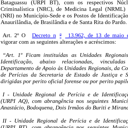
Bataguassu (URPI BT), com os respectivos Núcl
Criminalística (NRC), de Medicina Legal (NRML) e
(NRI) no Município-Sede e os Postos de Identificação
Anaurilândia, de Brasilândia e de Santa Rita do Pardo.
Art. 2º O
Decreto n
º
13.962, de 13 de maio 
vigorar com as seguintes alterações e acréscimos:
“Art. 1º Ficam instituídas as Unidades Regionai
Identificação, abaixo relacionadas, vinculada
Departamento de Apoio às Unidades Regionais, da C
de Perícias da Secretaria de Estado de Justiça e 
dirigidas por perito oficial forense ou por perito papi
I - Unidade Regional de Perícia e de Identifica
(URPI AQ), com abrangência nos seguintes Municí
Anastácio, Bodoquena, Dois Irmãos do Buriti e Miran
II - Unidade Regional de Perícia e de Identifica
(URPI BT), com abrangência nos seguintes Municí