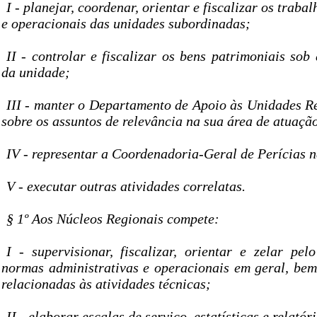
I - planejar, coordenar, orientar e fiscalizar os traba
e operacionais das unidades subordinadas;
II - controlar e fiscalizar os bens patrimoniais sob
da unidade;
III - manter o Departamento de Apoio às Unidades R
sobre os assuntos de relevância na sua área de atuaçã
IV - representar a Coordenadoria-Geral de Perícias n
V - executar outras atividades correlatas.
§ 1º Aos Núcleos Regionais compete:
I - supervisionar, fiscalizar, orientar e zelar pe
normas administrativas e operacionais em geral, be
relacionadas às atividades técnicas;
II - elaborar escalas de serviço, estatísticas e relatór