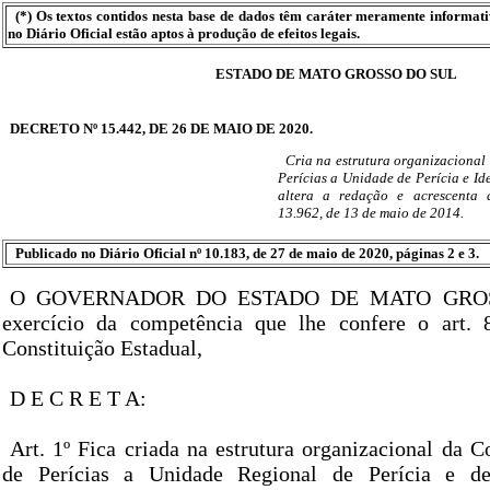
(*) Os textos contidos nesta base de dados têm caráter meramente informat
no Diário Oficial estão aptos à produção de efeitos legais.
ESTADO DE MATO GROSSO DO SUL
DECRETO Nº 15.442, DE 26 DE MAIO DE 2020.
Cria na estrutura organizaciona
Perícias a Unidade de Perícia e Id
altera a redação e acrescenta d
13.962, de 13 de maio de 2014.
Publicado no Diário Oficial nº 10.183, de 27 de maio de 2020, páginas 2 e 3.
O GOVERNADOR DO ESTADO DE MATO GROS
exercício da competência que lhe confere o art. 8
Constituição Estadual,
D E C R E T A:
Art. 1º Fica criada na estrutura organizacional da 
de Perícias a Unidade Regional de Perícia e de