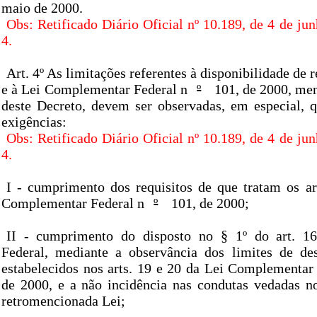
maio de 2000.
Obs: Retificado Diário Oficial nº 10.189, de 4 de ju
4.
Art. 4º As limitações referentes à disponibilidade de 
e à Lei Complementar Federal n
º
101, de 2000, men
deste Decreto, devem ser observadas, em especial, q
exigências:
Obs: Retificado Diário Oficial nº 10.189, de 4 de ju
4.
I - cumprimento dos requisitos de que tratam os ar
Complementar Federal n
º
101, de 2000;
II - cumprimento do disposto no § 1º do art. 16
Federal, mediante a observância dos limites de de
estabelecidos nos arts. 19 e 20 da Lei Complementar
de 2000, e a não incidência nas condutas vedadas no
retromencionada Lei;