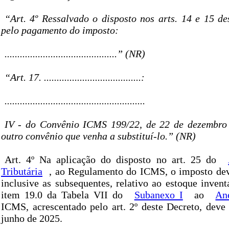
“Art. 4º Ressalvado o disposto nos arts. 14 e 15 de
pelo pagamento do imposto:
............................................” (NR)
“Art. 17. ......................................:
.......................................................
IV - do Convênio ICMS 199/22, de 22 de dezembro 
outro convênio que venha a substituí-lo.” (NR)
Art. 4º Na aplicação do disposto no art. 25 do
Tributária
, ao Regulamento do ICMS, o imposto devi
inclusive as subsequentes, relativo ao estoque invent
item 19.0 da Tabela VII do
Subanexo I
ao
An
ICMS, acrescentado pelo art. 2º deste Decreto, deve 
junho de 2025.