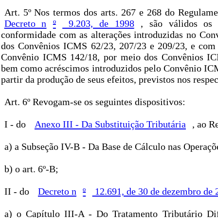
Art. 5º Nos termos dos arts. 267 e 268 do Regulam
Decreto n
º
9.203, de 1998
, são válidos os
conformidade com as alterações introduzidas no Co
dos Convênios ICMS 62/23, 207/23 e 209/23, e com a
Convênio ICMS 142/18, por meio dos Convênios IC
bem como acréscimos introduzidos pelo Convênio ICM
partir da produção de seus efeitos, previstos nos respe
Art. 6º Revogam-se os seguintes dispositivos:
I - do
Anexo III - Da Substituição Tributária
, ao 
a) a Subseção IV-B - Da Base de Cálculo nas Operaçõ
b) o art. 6º-B;
II - do
Decreto n
º
12.691, de 30 de dezembro de 
a) o Capítulo III-A - Do Tratamento Tributário Di