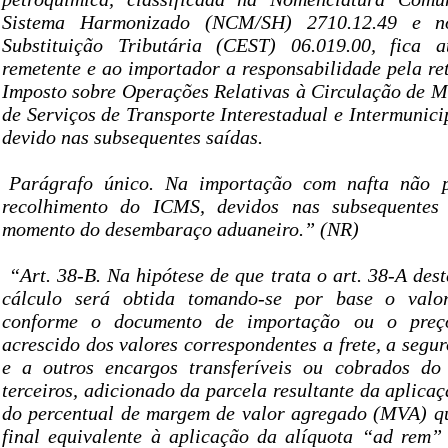
Sistema Harmonizado (NCM/SH) 2710.12.49 e n
Substituição Tributária (CEST) 06.019.00, fica a
remetente e ao importador a responsabilidade pela re
Imposto sobre Operações Relativas à Circulação de M
de Serviços de Transporte Interestadual e Intermuni
devido nas subsequentes saídas.
Parágrafo único. Na importação com nafta não p
recolhimento do ICMS, devidos nas subsequentes 
momento do desembaraço aduaneiro.” (NR)
“Art. 38-B. Na hipótese de que trata o art. 38-A de
cálculo será obtida tomando-se por base o valo
conforme o documento de importação ou o preço
acrescido dos valores correspondentes a frete, a segur
e a outros encargos transferíveis ou cobrados do 
terceiros, adicionado da parcela resultante da aplicaç
do percentual de margem de valor agregado (MVA) que
final equivalente à aplicação da alíquota “ad rem” 