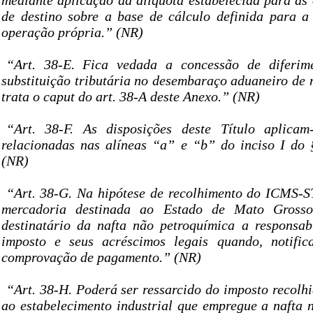
mediante aplicação da alíquota estabelecida para as
de destino sobre a base de cálculo definida para a 
operação própria.” (NR)
“Art. 38-E. Fica vedada a concessão de diferim
substituição tributária no desembaraço aduaneiro de 
trata o caput do art. 38-A deste Anexo.” (NR)
“Art. 38-F. As disposições deste Título aplicam
relacionadas nas alíneas “a” e “b” do inciso I do §
(NR)
“Art. 38-G. Na hipótese de recolhimento do ICMS-S
mercadoria destinada ao Estado de Mato Grosso
destinatário da nafta não petroquímica a responsab
imposto e seus acréscimos legais quando, notific
comprovação de pagamento.” (NR)
“Art. 38-H. Poderá ser ressarcido do imposto recolhi
ao estabelecimento industrial que empregue a nafta 