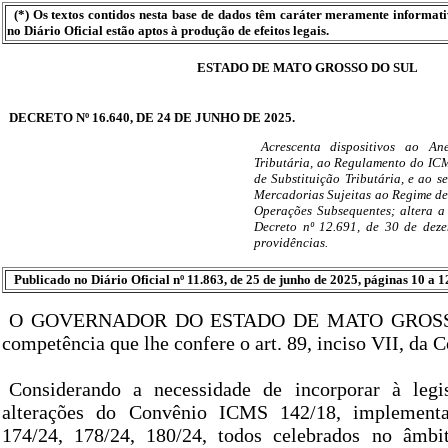
(*) Os textos contidos nesta base de dados têm caráter meramente informat
no Diário Oficial estão aptos à produção de efeitos legais.
ESTADO DE MATO GROSSO DO SUL
DECRETO Nº 16.640, DE 24 DE JUNHO DE 2025.
Acrescenta dispositivos ao An
Tributária, ao Regulamento do IC
de Substituição Tributária, e ao s
Mercadorias Sujeitas ao Regime de 
Operações Subsequentes; altera a
Decreto nº 12.691, de 30 de dez
providências.
Publicado no Diário Oficial nº 11.863, de 25 de junho de 2025, páginas 10 a 1
O GOVERNADOR DO ESTADO DE MATO GROSSO D
competência que lhe confere o art. 89, inciso VII, da C
Considerando a necessidade de incorporar à legis
alterações do Convênio ICMS 142/18, implement
174/24, 178/24, 180/24, todos celebrados no âmb