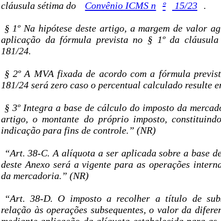
cláusula sétima do
Convênio ICMS n
º
15/23
.
§ 1º Na hipótese deste artigo, a margem de valor a
aplicação da fórmula prevista no § 1º da cláusu
181/24.
§ 2º A MVA fixada de acordo com a fórmula previs
181/24 será zero caso o percentual calculado resulte e
§ 3º Integra a base de cálculo do imposto da mercado
artigo, o montante do próprio imposto, constituind
indicação para fins de controle.” (NR)
“Art. 38-C. A alíquota a ser aplicada sobre a base de
deste Anexo será a vigente para as operações interna
da mercadoria.” (NR)
“Art. 38-D. O imposto a recolher a título de subs
relação às operações subsequentes, o valor da difere