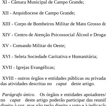
XI - Câmara Municipal de Campo Grande;
XII - Arquidiocese de Campo Grande;
XIII - Corpo de Bombeiros Militar de Mato Grosso do
XIV - Centro de Atenção Psicossocial Álcool e Drog
XV - Comando Militar do Oeste;
XVI - Seleta Sociedade Caritativa e Humanitária;
XVII - Igrejas Evangélicas;
XVIII - outros órgãos e entidades públicas ou privadas
das atividades descritas no
caput
deste artigo.
Parágrafo único.
Os órgãos e entidades apoiadores/
no
caput
deste artigo poderão participar das reun
direito à voz, mas não terão direito a voto e à indicaçã