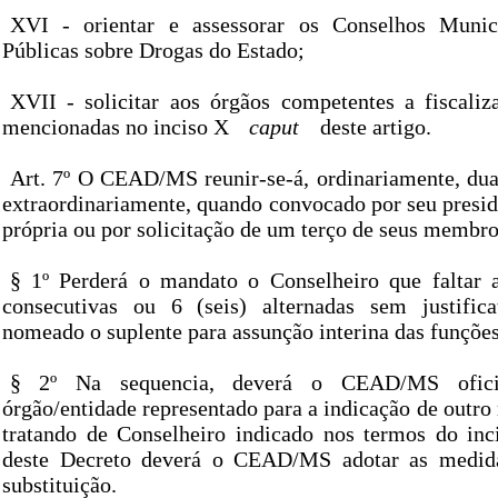
XVI - orientar e assessorar os Conselhos Munici
Públicas sobre Drogas do Estado;
XVII - solicitar aos órgãos competentes a fiscaliz
mencionadas no inciso X
caput
deste artigo.
Art. 7º O CEAD/MS reunir-se-á, ordinariamente, dua
extraordinariamente, quando convocado por seu preside
própria ou por solicitação de um terço de seus membro
§ 1º Perderá o mandato o Conselheiro que faltar a
consecutivas ou 6 (seis) alternadas sem justifica
nomeado o suplente para assunção interina das funções
§ 2º Na sequencia, deverá o CEAD/MS oficia
órgão/entidade representado para a indicação de outr
tratando de Conselheiro indicado nos termos do inc
deste Decreto deverá o CEAD/MS adotar as medida
substituição.