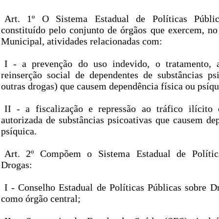
Art. 1º O Sistema Estadual de Políticas Públi
constituído pelo conjunto de órgãos que exercem, no
Municipal, atividades relacionadas com:
I - a prevenção do uso indevido, o tratamento, 
reinserção social de dependentes de substâncias psi
outras drogas) que causem dependência física ou psíqu
II - a fiscalização e repressão ao tráfico ilícit
autorizada de substâncias psicoativas que causem dep
psíquica.
Art. 2º Compõem o Sistema Estadual de Polític
Drogas:
I - Conselho Estadual de Políticas Públicas sobre
como órgão central;