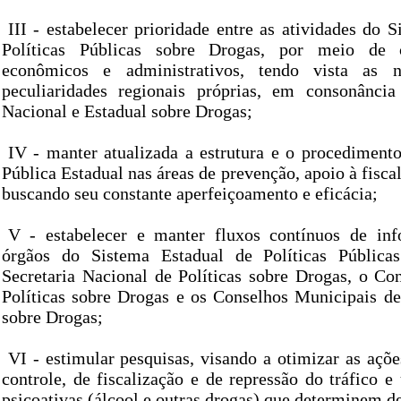
III - estabelecer prioridade entre as atividades do 
Políticas Públicas sobre Drogas, por meio de cr
econômicos e administrativos, tendo vista as n
peculiaridades regionais próprias, em consonância
Nacional e Estadual sobre Drogas;
IV - manter atualizada a estrutura e o procediment
Pública Estadual nas áreas de prevenção, apoio à fiscal
buscando seu constante aperfeiçoamento e eficácia;
V - estabelecer e manter fluxos contínuos de inf
órgãos do Sistema Estadual de Políticas Pública
Secretaria Nacional de Políticas sobre Drogas, o Co
Políticas sobre Drogas e os Conselhos Municipais de 
sobre Drogas;
VI - estimular pesquisas, visando a otimizar as açõ
controle, de fiscalização e de repressão do tráfico e
psicoativas (álcool e outras drogas) que determinem d