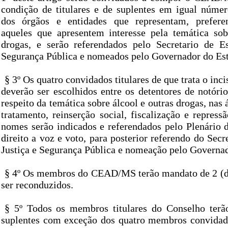
condição de titulares e de suplentes em igual número
dos órgãos e entidades que representam, preferen
aqueles que apresentem interesse pela temática sob
drogas, e serão referendados pelo Secretario de E
Segurança Pública e nomeados pelo Governador do Es
§ 3º Os quatro convidados titulares de que trata o inc
deverão ser escolhidos entre os detentores de notóri
respeito da temática sobre álcool e outras drogas, nas 
tratamento, reinserção social, fiscalização e repress
nomes serão indicados e referendados pelo Plenári
direito a voz e voto, para posterior referendo do Secr
Justiça e Segurança Pública e nomeação pelo Governad
§ 4º Os membros do CEAD/MS terão mandato de 2 (d
ser reconduzidos.
§ 5º Todos os membros titulares do Conselho terã
suplentes com exceção dos quatro membros convid