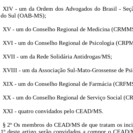
XIV - um da Ordem dos Advogados do Brasil - Seç
do Sul (OAB-MS);
XV - um do Conselho Regional de Medicina (CRMM
XVI - um do Conselho Regional de Psicologia (CRP
XVII - um da Rede Solidária Antidrogas/MS;
XVIII - um da Associação Sul-Mato-Grossense de Psiq
XIX - um do Conselho Regional de Farmácia (CRFM
XX - um do Conselho Regional de Serviço Social (C
XXI - quatro convidados pelo CEAD/MS.
§ 2º Os membros do CEAD/MS de que tratam os inci
1º deste artigo serão convidados a compor o CEAD/