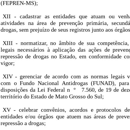
(FEPREN-MS);
XII - cadastrar as entidades que atuam ou ven
atividades na área de prevenção primária, secundá
drogas, sem prejuízo de seus registros junto aos órgão
XIII - normatizar, no âmbito de sua competência,
legais necessários à aplicação das ações de prevenç
repressão de drogas no Estado, em conformidade co
vigor;
XIV - gerenciar de acordo com as normas legais v
com o Fundo Nacional Antidrogas (FUNAD), para
disposições da Lei Federal n
º
7.560, de 19 de dez
território do Estado de Mato Grosso do Sul;
XV - celebrar convênios, acordos e protocolos d
entidades e/ou órgãos que atuem nas áreas de preve
repressão a drogas;