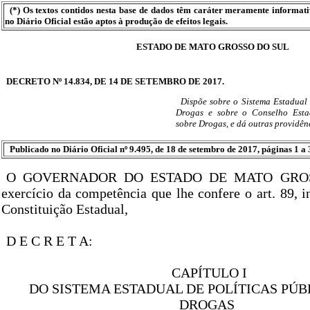
(*) Os textos contidos nesta base de dados têm caráter meramente informat
no Diário Oficial estão aptos à produção de efeitos legais.
ESTADO DE MATO GROSSO DO SUL
DECRETO Nº 14.834, DE 14 DE SETEMBRO DE 2017.
Dispõe sobre o Sistema Estadual 
Drogas e sobre o Conselho Estad
sobre Drogas, e dá outras providên
Publicado no Diário Oficial nº 9.495, de 18 de setembro de 2017, páginas 1 a 
O GOVERNADOR DO ESTADO DE MATO GROS
exercício da competência que lhe confere o art. 89, i
Constituição Estadual,
D E C R E T A:
CAPÍTULO I
DO SISTEMA ESTADUAL DE POLÍTICAS PÚB
DROGAS