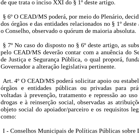
de que trata o inciso XXI do § 1º deste artigo.
§ 6º O CEAD/MS poderá, por meio do Plenário, decidi
dos órgãos e das entidades relacionados no § 1º deste
o Conselho, observado o quórum de maioria absoluta.
§ 7º No caso do disposto no § 6º deste artigo, as subs
pelo CEAD/MS deverão contar com a anuência do Sec
de Justiça e Segurança Pública, o qual proporá, fun
Governador a alteração legislativa pertinente.
Art. 4º O CEAD/MS poderá solicitar apoio ou estabel
órgãos e entidades públicas ou privadas para prát
voltadas à prevenção, tratamento e repressão ao uso 
drogas e à reinserção social, observadas as atribuiç
objeto social do apoiador/parceiro e os requisitos lega
como:
I - Conselhos Municipais de Políticas Públicas sobre 