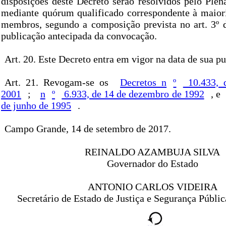
disposições deste Decreto serão resolvidos pelo Pl
mediante quórum qualificado correspondente à maiori
membros, segundo a composição prevista no art. 3º 
publicação antecipada da convocação.
Art. 20. Este Decreto entra em vigor na data de sua pu
Art. 21. Revogam-se os
Decretos n
º
10.433, 
2001
;
n
º
6.933, de 14 de dezembro de 1992
, e
de junho de 1995
.
Campo Grande, 14 de setembro de 2017.
REINALDO AZAMBUJA SILVA
Governador do Estado
ANTONIO CARLOS VIDEIRA
Secretário de Estado de Justiça e Segurança Públic