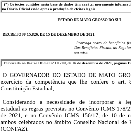
(*) Os textos contidos nesta base de dados têm caráter meramente informat
no Diário Oficial estão aptos à produção de efeitos legais.
ESTADO DE MATO GROSSO DO SUL
DECRETO Nº 15.826, DE 15 DE DEZEMBRO DE 2021.
Prorroga prazo de benefícios fis
Dos Benefícios Fiscais, ao Regul
decretos.
Publicado no Diário Oficial nº 10.709, de 16 de dezembro de 2021, páginas 19
O GOVERNADOR DO ESTADO DE MATO GROS
exercício da competência que lhe confere o art. 8
Constituição Estadual,
Considerando a necessidade de incorporar à legi
estadual as regras previstas no Convênio ICMS 178/21
de 2021, e no Convênio ICMS 156/17, de 10 de n
ambos celebrados no âmbito Conselho Nacional de P
(CONFAZ),