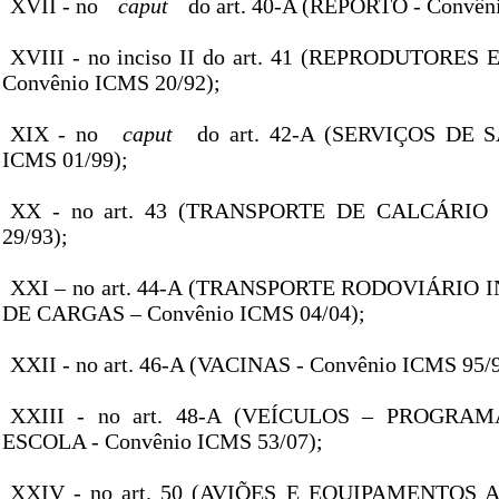
XVII - no
caput
do art. 40-A (REPORTO - Convên
XVIII - no inciso II do art. 41 (REPRODUTORES
Convênio ICMS 20/92);
XIX - no
caput
do art. 42-A (SERVIÇOS DE S
ICMS 01/99);
XX - no art. 43 (TRANSPORTE DE CALCÁRIO 
29/93);
XXI – no art. 44-A (TRANSPORTE RODOVIÁRIO
DE CARGAS – Convênio ICMS 04/04);
XXII - no art. 46-A (VACINAS - Convênio ICMS 95/9
XXIII - no art. 48-A (VEÍCULOS – PROGR
ESCOLA - Convênio ICMS 53/07);
XXIV - no art. 50 (AVIÕES E EQUIPAMENTOS