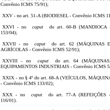
Convênio ICMS 75/91);
XXV - no art. 51-A (BIODIESEL - Convênio ICMS 11
XXVI - no
caput
do art. 60-B (MANDIOCA 
153/04);
XXVII - no
caput
do art. 62 (MÁQUINAS 
AGRÍCOLAS - Convênio ICMS 52/91);
XXVIII - no
caput
do art. 64 (MÁQUINA
EQUIPAMENTOS INDUSTRIAIS - Convênio ICMS 52
XXIX - no § 4º do art. 68-A (VEÍCULOS, MÁQU
- Convênio ICMS 133/02);
XXX - no
caput
do art. 77-A (REFEIÇÕES 
116/01).