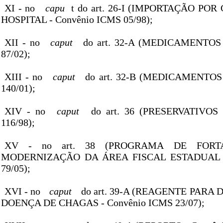
XI - no
capu
t do art. 26-I (IMPORTAÇÃO PO
HOSPITAL - Convênio ICMS 05/98);
XII - no
caput
do art. 32-A (MEDICAMENTOS 
87/02);
XIII - no
caput
do art. 32-B (MEDICAMENTOS 
140/01);
XIV - no
caput
do art. 36 (PRESERVATIVOS 
116/98);
XV - no art. 38 (PROGRAMA DE FORT
MODERNIZAÇÃO DA ÁREA FISCAL ESTADUAL -
79/05);
XVI - no
caput
do art. 39-A (REAGENTE PARA
DOENÇA DE CHAGAS - Convênio ICMS 23/07);