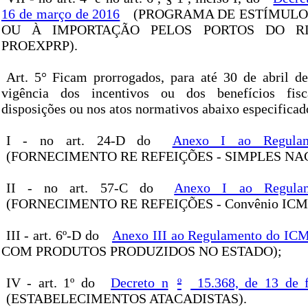
16 de março de 2016
(PROGRAMA DE ESTÍMULO
OU À IMPORTAÇÃO PELOS PORTOS DO RI
PROEXPRP).
Art. 5° Ficam prorrogados, para até 30 de abril d
vigência dos incentivos ou dos benefícios fisc
disposições ou nos atos normativos abaixo especificad
I - no art. 24-D do
Anexo I ao Regula
(FORNECIMENTO RE REFEIÇÕES - SIMPLES NA
II - no art. 57-C do
Anexo I ao Regula
(FORNECIMENTO RE REFEIÇÕES - Convênio ICMS
III - art. 6º-D do
Anexo III ao Regulamento do IC
COM PRODUTOS PRODUZIDOS NO ESTADO);
IV - art. 1º do
Decreto n
º
15.368, de 13 de f
(ESTABELECIMENTOS ATACADISTAS).