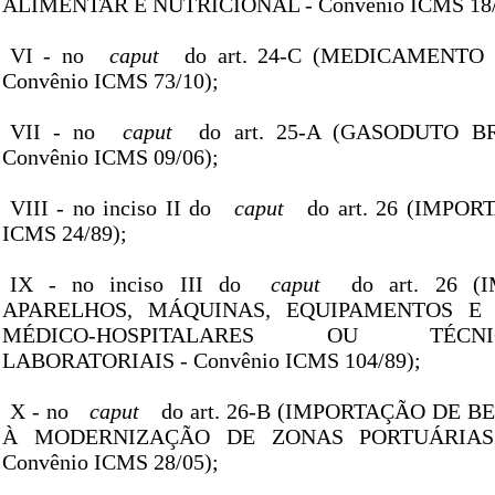
ALIMENTAR E NUTRICIONAL - Convênio ICMS 18/
VI - no
caput
do art. 24-C (MEDICAMENTO 
Convênio ICMS 73/10);
VII - no
caput
do art. 25-A (GASODUTO BR
Convênio ICMS 09/06);
VIII - no inciso II do
caput
do art. 26 (IMPOR
ICMS 24/89);
IX - no inciso III do
caput
do art. 26 (
APARELHOS, MÁQUINAS, EQUIPAMENTOS E
MÉDICO-HOSPITALARES OU TÉCNICO-
LABORATORIAIS - Convênio ICMS 104/89);
X - no
caput
do art. 26-B (IMPORTAÇÃO DE 
À MODERNIZAÇÃO DE ZONAS PORTUÁRIAS
Convênio ICMS 28/05);