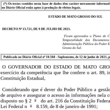
(*) Os textos contidos nesta base de dados têm caráter meramente informat
no Diário Oficial estão aptos à produção de efeitos legais.
ESTADO DE MATO GROSSO DO SUL
DECRETO Nº 15.721, DE 9 DE JULHO DE 2021.
Ficam aprovados o Plano de Cl
Temporalidade dos Documentos
Administração Pública do Poder E
Grosso do Sul.
Publicado no Diário Oficial nº 10.568 - Suplemento, de 12 de junho de 2021, p
O GOVERNADOR DO ESTADO DE MATO GROS
exercício da competência que lhe confere o art. 89, i
Constituição Estadual,
Considerando que é dever do Poder Público a gest
de arquivo e assegurar o acesso às informações nela 
disposto no § 2
º
do art. 216 da Constituição Federal
Lei Federal n
º
8.159, de 8 de janeiro de 1991;