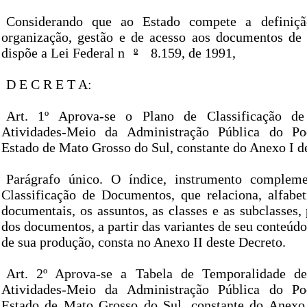
Considerando que ao Estado compete a definiçã
organização, gestão e de acesso aos documentos de
dispõe a Lei Federal n
º
8.159, de 1991,
D E C R E T A:
Art. 1º Aprova-se o Plano de Classificação d
Atividades-Meio da Administração Pública do Po
Estado de Mato Grosso do Sul, constante do Anexo I d
Parágrafo único. O índice, instrumento complem
Classificação de Documentos, que relaciona, alfabet
documentais, os assuntos, as classes e as subclasses,
dos documentos, a partir das variantes de seu conteúd
de sua produção, consta no Anexo II deste Decreto.
Art. 2º Aprova-se a Tabela de Temporalidade d
Atividades-Meio da Administração Pública do Po
Estado de Mato Grosso do Sul, constante do Anexo 