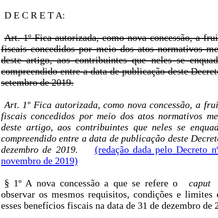
D E C R E T A:
Art. 1º Fica autorizada, como nova concessão, a fru
fiscais concedidos por meio dos atos normativos m
deste artigo, aos contribuintes que neles se enqua
compreendido entre a data de publicação deste Decret
setembro de 2019.
Art. 1º Fica autorizada, como nova concessão, a fru
fiscais concedidos por meio dos atos normativos m
deste artigo, aos contribuintes que neles se enqua
compreendido entre a data de publicação deste Decret
dezembro de 2019.
(redação dada pelo Decreto n
novembro de 2019)
§ 1º A nova concessão a que se refere o
caput
observar os mesmos requisitos, condições e limite
esses benefícios fiscais na data de 31 de dezembro de 