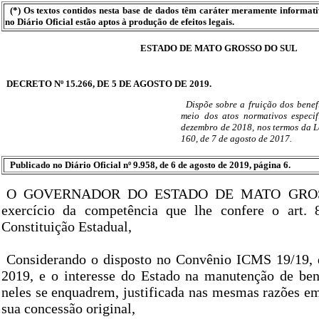
(*) Os textos contidos nesta base de dados têm caráter meramente informat
no Diário Oficial estão aptos à produção de efeitos legais.
ESTADO DE MATO GROSSO DO SUL
DECRETO Nº 15.266, DE 5 DE AGOSTO DE 2019.
Dispõe sobre a fruição dos benef
meio dos atos normativos especi
dezembro de 2018, nos termos da 
160, de 7 de agosto de 2017.
Publicado no Diário Oficial nº 9.958, de 6 de agosto de 2019, página 6.
O GOVERNADOR DO ESTADO DE MATO GROS
exercício da competência que lhe confere o art. 8
Constituição Estadual,
Considerando o disposto no Convênio ICMS 19/19, 
2019, e o interesse do Estado na manutenção de bene
neles se enquadrem, justificada nas mesmas razões e
sua concessão original,