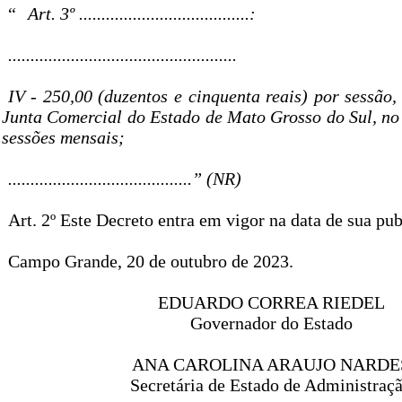
“
Art. 3º ......................................:
...................................................
IV - 250,00 (duzentos e cinquenta reais) por sessão,
Junta Comercial do Estado de Mato Grosso do Sul, no 
sessões mensais;
.........................................” (NR)
Art. 2º Este Decreto entra em vigor na data de sua pub
Campo Grande, 20 de outubro de 2023.
EDUARDO CORREA RIEDEL
Governador do Estado
ANA CAROLINA ARAUJO NARDE
Secretária de Estado de Administraç