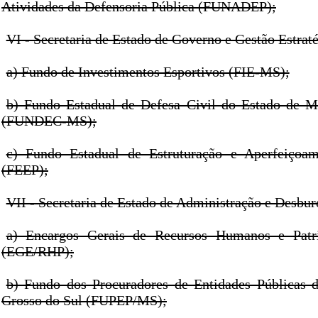
Atividades da Defensoria Pública (FUNADEP);
VI - Secretaria de Estado de Governo e Gestão Estraté
a) Fundo de Investimentos Esportivos (FIE-MS);
b) Fundo Estadual de Defesa Civil do Estado de M
(FUNDEC-MS);
c) Fundo Estadual de Estruturação e Aperfeiçoam
(FEEP);
VII - Secretaria de Estado de Administração e Desbur
a) Encargos Gerais de Recursos Humanos e Patr
(EGE/RHP);
b) Fundo dos Procuradores de Entidades Públicas 
Grosso do Sul (FUPEP/MS);