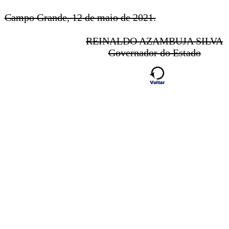
Campo Grande, 12 de maio de 2021.
REINALDO AZAMBUJA SILVA
Governador do Estado