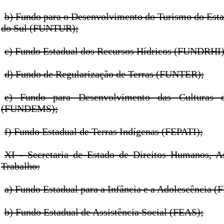
b) Fundo para o Desenvolvimento do Turismo do Est
do Sul (FUNTUR);
c) Fundo Estadual dos Recursos Hídricos (FUNDRHI)
d) Fundo de Regularização de Terras (FUNTER);
e) Fundo para Desenvolvimento das Culturas
(FUNDEMS);
f) Fundo Estadual de Terras Indígenas (FEPATI);
XI - Secretaria de Estado de Direitos Humanos, As
Trabalho:
a) Fundo Estadual para a Infância e a Adolescência 
b) Fundo Estadual de Assistência Social (FEAS);