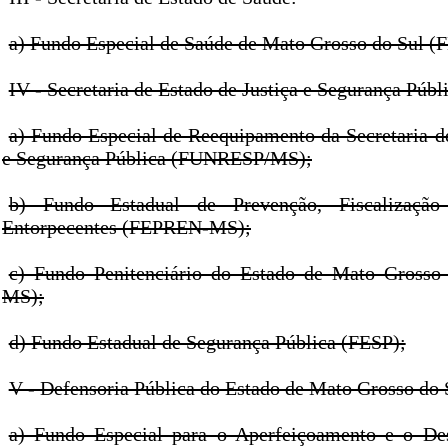
a) Fundo Especial de Saúde de Mato Grosso do Sul (
IV - Secretaria de Estado de Justiça e Segurança Públ
a) Fundo Especial de Reequipamento da Secretaria de
e Segurança Pública (FUNRESP/MS);
b) Fundo Estadual de Prevenção, Fiscalizaçã
Entorpecentes (FEPREN-MS);
c) Fundo Penitenciário do Estado de Mato Gross
MS);
d) Fundo Estadual de Segurança Pública (FESP);
V - Defensoria Pública do Estado de Mato Grosso do 
a) Fundo Especial para o Aperfeiçoamento e o De