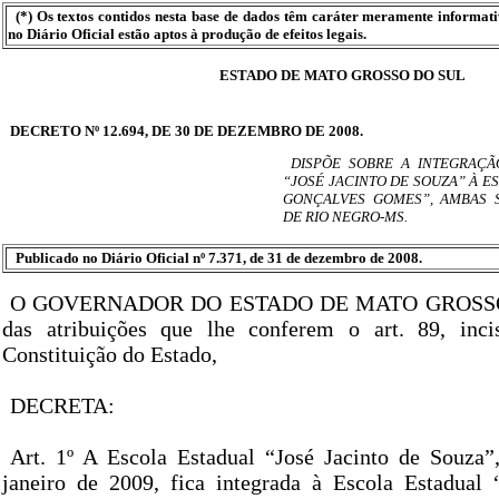
(*) Os textos contidos nesta base de dados têm caráter meramente informat
no Diário Oficial estão aptos à produção de efeitos legais.
ESTADO DE MATO GROSSO DO SUL
DECRETO Nº 12.694, DE 30 DE DEZEMBRO DE 2008.
DISPÕE SOBRE A INTEGRAÇÃ
“JOSÉ JACINTO DE SOUZA” À E
GONÇALVES GOMES”, AMBAS S
DE RIO NEGRO-MS.
Publicado no Diário Oficial nº 7.371, de 31 de dezembro de 2008.
O GOVERNADOR DO ESTADO DE MATO GROSSO 
das atribuições que lhe conferem o art. 89, inc
Constituição do Estado,
DECRETA:
Art. 1º A Escola Estadual “José Jacinto de Souza”,
janeiro de 2009, fica integrada à Escola Estadual