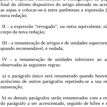
final do último dispositivo do artigo alterado ou acr
as aspas e colocar-se-á entre parênteses a expressão 
nova redação;
II - a expressão “revogado”, ou outra equivalente, n
corpo da nova redação;
III - a renumeração de artigos e de unidades superior
quando recomendável, é vedada;
IV - a renumeração de unidades inferiores ao ar
observadas às seguintes regras:
a) o parágrafo único será renumerado quando houve
acréscimo de outros parágrafos repetindo-se a sua 
numeração;
b) os demais parágrafos serão renumerados com a r
do parágrafo a ser acrescentado, seguido de hífen e 