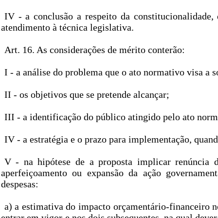
IV - a conclusão a respeito da constitucionalidade,
atendimento à técnica legislativa.
Art. 16. As considerações de mérito conterão:
I - a análise do problema que o ato normativo visa a s
II - os objetivos que se pretende alcançar;
III - a identificação do público atingido pelo ato norm
IV - a estratégia e o prazo para implementação, quan
V - na hipótese de a proposta implicar renúncia de
aperfeiçoamento ou expansão da ação governamen
despesas:
a) a estimativa do impacto orçamentário-financeiro 
entrar em vigor e nos dois subsequentes, na qual dever