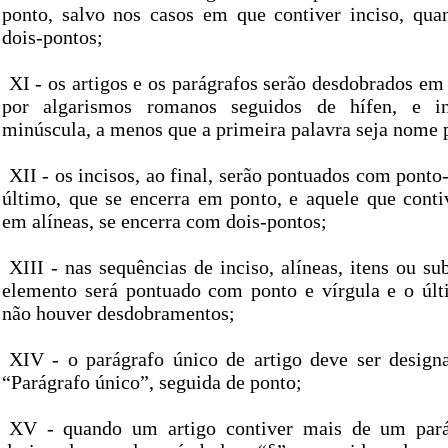
ponto, salvo nos casos em que contiver inciso, qua
dois-pontos;
XI - os artigos e os parágrafos serão desdobrados em
por algarismos romanos seguidos de hífen, e in
minúscula, a menos que a primeira palavra seja nome 
XII - os incisos, ao final, serão pontuados com ponto-
último, que se encerra em ponto, e aquele que cont
em alíneas, se encerra com dois-pontos;
XIII - nas sequências de inciso, alíneas, itens ou su
elemento será pontuado com ponto e vírgula e o úl
não houver desdobramentos;
XIV - o parágrafo único de artigo deve ser design
“Parágrafo único”, seguida de ponto;
XV - quando um artigo contiver mais de um parág