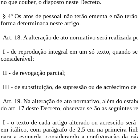
no que couber, o disposto neste Decreto.
§ 4º Os atos de pessoal não terão ementa e não terã
forma determinada neste artigo.
Art. 18. A alteração de ato normativo será realizada p
I - de reprodução integral em um só texto, quando se 
considerável;
II - de revogação parcial;
III - de substituição, de supressão ou de acréscimo de 
Art. 19. Na alteração de ato normativo, além do estab
do art. 17 deste Decreto, observar-se-ão as seguintes r
I - o texto de cada artigo alterado ou acrescido será 
em itálico, com parágrafo de 2,5 cm na primeira lin
para a esquerda, considerando a configuração da pá