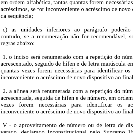
em ordem alfabética, tantas quantas forem necessárias 
acréscimos, se for inconveniente o acréscimo de novo d
da sequência;
c) as unidades inferiores ao parágrafo poderão
contudo, se a renumeração não for recomendável, s
regras abaixo:
1. o inciso será renumerado com a repetição do núme
acrescentado, seguido de hífen e de letra maiúscula e
quantas vezes forem necessárias para identificar os 
inconveniente o acréscimo de novo dispositivo ao fina
2. a alínea será renumerada com a repetição do núme
acrescentada, seguida de hífen e de número, em ordem
vezes forem necessárias para identificar os ac
inconveniente o acréscimo de novo dispositivo ao fina
V - o aproveitamento de número ou de letra de dis
vetado, declarado inconstitucional pelo Supremo T