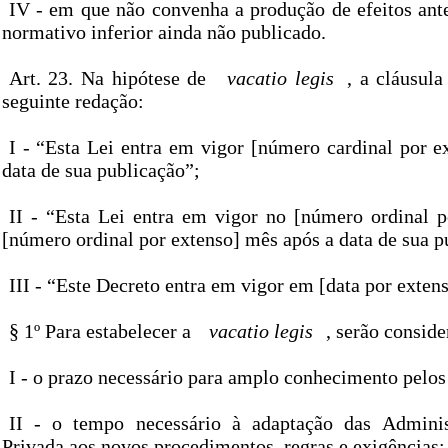
IV - em que não convenha a produção de efeitos ante
normativo inferior ainda não publicado.
Art. 23. Na hipótese de
vacatio legis
, a cláusula
seguinte redação:
I - “Esta Lei entra em vigor [número cardinal por e
data de sua publicação”;
II - “Esta Lei entra em vigor no [número ordinal p
[número ordinal por extenso] mês após a data de sua p
III - “Este Decreto entra em vigor em [data por extens
§ 1º Para estabelecer a
vacatio legis
, serão conside
I - o prazo necessário para amplo conhecimento pelos 
II - o tempo necessário à adaptação das Adminis
Privada aos novos procedimentos, regras e exigências;