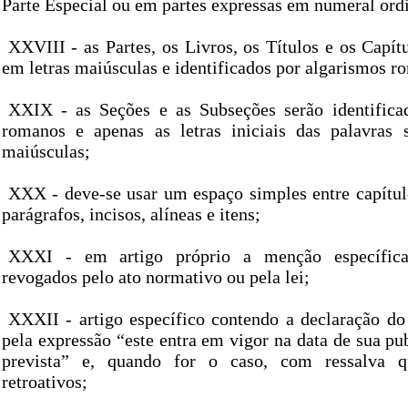
Parte Especial ou em partes expressas em numeral ordi
XXVIII - as Partes, os Livros, os Títulos e os Capít
em letras maiúsculas e identificados por algarismos r
XXIX - as Seções e as Subseções serão identifica
romanos e apenas as letras iniciais das palavras 
maiúsculas;
XXX - deve-se usar um espaço simples entre capítulo
parágrafos, incisos, alíneas e itens;
XXXI - em artigo próprio a menção específica 
revogados pelo ato normativo ou pela lei;
XXXII - artigo específico contendo a declaração do 
pela expressão “este entra em vigor na data de sua pu
prevista” e, quando for o caso, com ressalva q
retroativos;