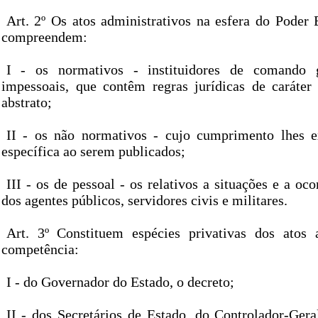
Art. 2º Os atos administrativos na esfera do Poder 
compreendem:
I - os normativos - instituidores de comando g
impessoais, que contêm regras jurídicas de caráter
abstrato;
II - os não normativos - cujo cumprimento lhes e
específica ao serem publicados;
III - os de pessoal - os relativos a situações e a oco
dos agentes públicos, servidores civis e militares.
Art. 3º Constituem espécies privativas dos atos 
competência:
I - do Governador do Estado, o decreto;
II - dos Secretários de Estado, do Controlador-Gera