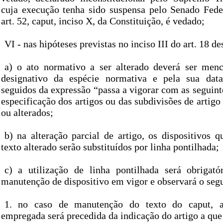
cuja execução tenha sido suspensa pelo Senado Fede
art. 52, caput, inciso X, da Constituição, é vedado;
VI - nas hipóteses previstas no inciso III do art. 18 de
a) o ato normativo a ser alterado deverá ser menc
designativo da espécie normativa e pela sua dat
seguidos da expressão “passa a vigorar com as seguint
especificação dos artigos ou das subdivisões de artigo
ou alterados;
b) na alteração parcial de artigo, os dispositivos 
texto alterado serão substituídos por linha pontilhada;
c) a utilização de linha pontilhada será obrigató
manutenção de dispositivo em vigor e observará o segu
1. no caso de manutenção do texto do caput, a
empregada será precedida da indicação do artigo a que 