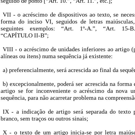
seguido de ponto [“Art. 10.”, “Art. 11.”, etc.];
VII - o acréscimo de dispositivos ao texto, se neces
forma do inciso VI, seguidos de letras maiúsculas
seguintes exemplos: “Art. 1º-A.”, “Art. 15-B
“CAPÍTULO II-B”;
VIII - o acréscimo de unidades inferiores ao artigo (p
alíneas ou itens) numa sequência já existente:
a) preferencialmente, será acrescida ao final da sequê
b) excepcionalmente, poderá ser acrescida na forma 
artigo se for inconveniente o acréscimo da nova u
sequência, para não acarretar problema na compreensã
IX - a indicação de artigo será separada do text
branco, sem traços ou outros sinais;
X - o texto de um artigo inicia-se por letra maiús