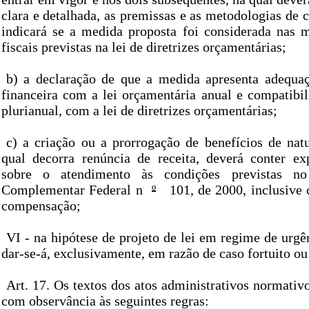
clara e detalhada, as premissas e as metodologias de cá
indicará se a medida proposta foi considerada nas m
fiscais previstas na lei de diretrizes orçamentárias;
b) a declaração de que a medida apresenta adequa
financeira com a lei orçamentária anual e compatibi
plurianual, com a lei de diretrizes orçamentárias;
c) a criação ou a prorrogação de benefícios de natu
qual decorra renúncia de receita, deverá conter exp
sobre o atendimento às condições previstas n
Complementar Federal n
º
101, de 2000, inclusive
compensação;
VI - na hipótese de projeto de lei em regime de urgênc
dar-se-á, exclusivamente, em razão de caso fortuito ou
Art. 17. Os textos dos atos administrativos normativ
com observância às seguintes regras: