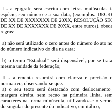
I - a epígrafe será escrita com letras maiúsculas i
espécie, seu número e a sua data, (exemplos: DEC
DE XX DE XXXXXXX DE 20XX, RESOLUÇÃO SE
DE XX DE XXXXXXX DE 20XX, entre outros), obedec
regras:
a) não será utilizado o zero antes do número do ato 
do número indicativo do dia na data;
b) o termo “Estadual” será dispensável, por se trat
mesma unidade da federação;
II - a ementa resumirá com clareza e precisão 
normativo, observando-se que:
a) o seu texto será destacado com deslocamento
margem direita, sem recuo na primeira linha, s
caracteres na forma minúscula, utilizando-se o verbo
do singular do presente do indicativo, em itálico;