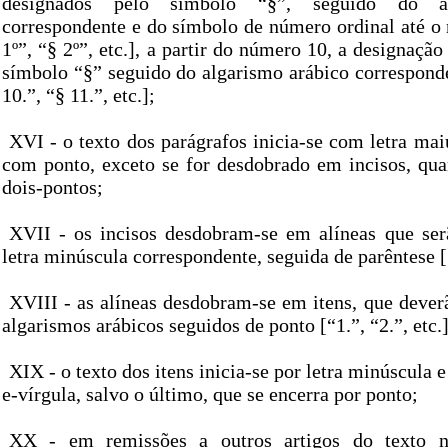
designados pelo símbolo “§”, seguido do al
correspondente e do símbolo de número ordinal até o 
1º”, “§ 2º”, etc.], a partir do número 10, a designação
símbolo “§” seguido do algarismo arábico corresponde
10.”, “§ 11.”, etc.];
XVI - o texto dos parágrafos inicia-se com letra mai
com ponto, exceto se for desdobrado em incisos, qua
dois-pontos;
XVII - os incisos desdobram-se em alíneas que se
letra minúscula correspondente, seguida de parêntese [“
XVIII - as alíneas desdobram-se em itens, que dever
algarismos arábicos seguidos de ponto [“1.”, “2.”, etc.]
XIX - o texto dos itens inicia-se por letra minúscula 
e-vírgula, salvo o último, que se encerra por ponto;
XX - em remissões a outros artigos do texto n