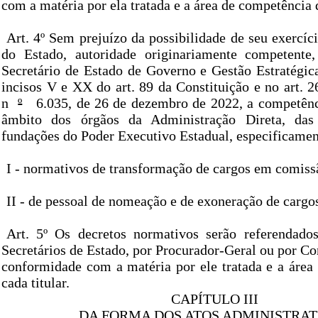
com a matéria por ela tratada e a área de competência d
Art. 4º Sem prejuízo da possibilidade de seu exercí
do Estado, autoridade originariamente competente,
Secretário de Estado de Governo e Gestão Estratégi
incisos V e XX do art. 89 da Constituição e no art. 26
n
º
6.035, de 26 de dezembro de 2022, a competênci
âmbito dos órgãos da Administração Direta, das
fundações do Poder Executivo Estadual, especificament
I - normativos de transformação de cargos em comiss
II - de pessoal de nomeação e de exoneração de carg
Art. 5º Os decretos normativos serão referendad
Secretários de Estado, por Procurador-Geral ou por Co
conformidade com a matéria por ele tratada e a área
cada titular.
CAPÍTULO III
DA FORMA DOS ATOS ADMINISTRAT