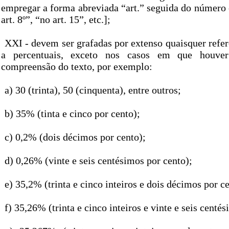
empregar a forma abreviada “art.” seguida do número 
art. 8º”, “no art. 15”, etc.];
XXI - devem ser grafadas por extenso quaisquer refe
a percentuais, exceto nos casos em que houver
compreensão do texto, por exemplo:
a) 30 (trinta), 50 (cinquenta), entre outros;
b) 35% (tinta e cinco por cento);
c) 0,2% (dois décimos por cento);
d) 0,26% (vinte e seis centésimos por cento);
e) 35,2% (trinta e cinco inteiros e dois décimos por ce
f) 35,26% (trinta e cinco inteiros e vinte e seis centé