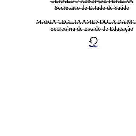
GERALDO RESENDE PEREIRA
Secretário de Estado de Saúde
MARIA CECILIA AMENDOLA DA M
Secretária de Estado de Educação