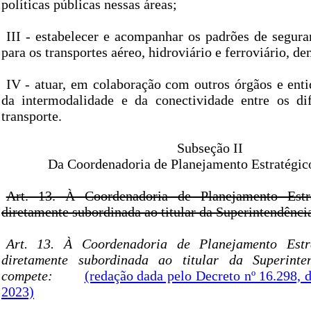
políticas públicas nessas áreas;
III - estabelecer e acompanhar os padrões de segura
para os transportes aéreo, hidroviário e ferroviário, de
IV - atuar, em colaboração com outros órgãos e enti
da intermodalidade e da conectividade entre os di
transporte.
Subseção II
Da Coordenadoria de Planejamento Estratégic
Art. 13. À Coordenadoria de Planejamento Estra
diretamente subordinada ao titular da Superintendênci
Art. 13. À Coordenadoria de Planejamento Estra
diretamente subordinada ao titular da Superinten
compete:
(redação dada pelo Decreto nº 16.298, 
2023)