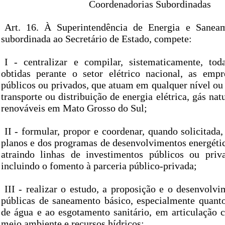
Coordenadorias Subordinadas
Art. 16. À Superintendência de Energia e Saneam
subordinada ao Secretário de Estado, compete:
I - centralizar e compilar, sistematicamente, to
obtidas perante o setor elétrico nacional, as emp
públicos ou privados, que atuam em qualquer nível ou
transporte ou distribuição de energia elétrica, gás nat
renováveis em Mato Grosso do Sul;
II - formular, propor e coordenar, quando solicitada
planos e dos programas de desenvolvimentos energétic
atraindo linhas de investimentos públicos ou priv
incluindo o fomento à parceria público-privada;
III - realizar o estudo, a proposição e o desenvolvi
públicas de saneamento básico, especialmente quant
de água e ao esgotamento sanitário, em articulação c
meio ambiente e recursos hídricos;