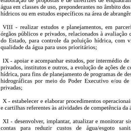
elaboração de propostas e de diretrizes de enquadra
água em classes de uso, preponderantes no âmbito dos
hídricos ou em estudos específicos na área de abrangê
VIII - realizar estudos e planejamentos, em parceri
órgãos públicos e privados, relacionados à avaliação 
do Estado, para controle da poluição hídrica, com vi
qualidade da água para usos prioritários;
IX - apoiar e acompanhar estudos, por intermédio de
privados, institutos e outros, a evolução de ações de c
hídrica, para fins de planejamento de programas de de
hidrográficas por meio do Poder Executivo e/ou de 
privadas;
X - estabelecer e elaborar procedimentos operaciona
e cartilhas referentes às atividades de competência da 
XI - desenvolver, implantar, atualizar e monitorar s
contas para reduzir custos de água/esgoto sanit