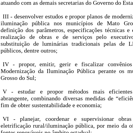
atuando com as demais secretarias do Governo do Est
III - desenvolver estudos e propor planos de modern
iluminação pública nos municípios de Mato Gr
definição dos parâmetros, especificações técnicas e
realização de obras e de serviços pelo executi
substituição de luminárias tradicionais pelas de
públicos, dentre outros;
IV - propor, emitir, gerir e fiscalizar convêni
Modernização da Iluminação Pública perante os m
Grosso do Sul;
V - estudar e propor métodos mais eficient
abrangente, combinando diversas medidas de “eficiên
fim de obter sustentabilidade e economia;
VI - planejar, coordenar e supervisionar obra
eletrificação rural/iluminação pública, por meio da o
fontes renováveis no âmbito estadual;