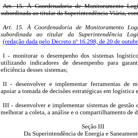
Art. 15. À Coordenadoria de Monitoramento Logís
subordinada ao titular da Superintendência Viária, co
Art. 15. À Coordenadoria de Monitoramento Logís
subordinada ao titular da Superintendência Logí
(redação dada pelo Decreto nº 16.298, de 20 de outub
I - monitorar o desempenho dos sistemas logístico
utilizando indicadores de desempenho para garant
eficiência desses sistemas;
II - desenvolver e implementar ferramentas de m
apoiar a tomada de decisões estratégicas em logística e
III - desenvolver e implementar sistemas de gestão 
melhorar a coleta, a análise e o compartilhamento de d
Seção III
Da Superintendência de Energia e Saneamento