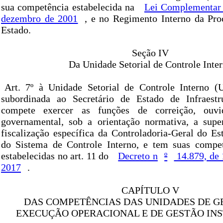
sua competência estabelecida na
Lei Complementar
dezembro de 2001
, e no Regimento Interno da Pro
Estado.
Seção IV
Da Unidade Setorial de Controle Inte
Art. 7º à Unidade Setorial de Controle Interno (
subordinada ao Secretário de Estado de Infraestru
compete exercer as funções de correição, ouvid
governamental, sob a orientação normativa, a supe
fiscalização específica da Controladoria-Geral do Es
do Sistema de Controle Interno, e tem suas compet
estabelecidas no art. 11 do
Decreto n
º
14.879, de
2017
.
CAPÍTULO V
DAS COMPETÊNCIAS DAS UNIDADES DE G
EXECUÇÃO OPERACIONAL E DE GESTÃO IN