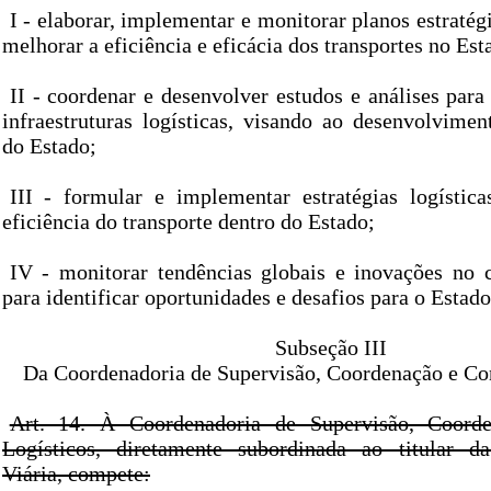
I - elaborar, implementar e monitorar planos estratégi
melhorar a eficiência e eficácia dos transportes no Est
II - coordenar e desenvolver estudos e análises par
infraestruturas logísticas, visando ao desenvolvime
do Estado;
III - formular e implementar estratégias logístic
eficiência do transporte dentro do Estado;
IV - monitorar tendências globais e inovações no 
para identificar oportunidades e desafios para o Estado
Subseção III
Da Coordenadoria de Supervisão, Coordenação e Con
Art. 14. À Coordenadoria de Supervisão, Coord
Logísticos, diretamente subordinada ao titular da
Viária, compete: