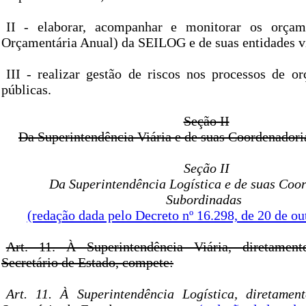
II - elaborar, acompanhar e monitorar os orçam
Orçamentária Anual) da SEILOG e de suas entidades v
III - realizar gestão de riscos nos processos de o
públicas.
Seção II
Da Superintendência Viária e de suas Coordenador
Seção II
Da Superintendência Logística e de suas Coo
Subordinadas
(redação dada pelo Decreto nº 16.298, de 20 de ou
Art. 11. À Superintendência Viária, diretamen
Secretário de Estado, compete:
Art. 11. À Superintendência Logística, diretamen