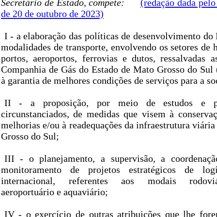
Secretário de Estado, compete:
(redação dada pelo
de 20 de outubro de 2023)
I - a elaboração das políticas de desenvolvimento do
modalidades de transporte, envolvendo os setores de h
portos, aeroportos, ferrovias e dutos, ressalvadas 
Companhia de Gás do Estado de Mato Grosso do Sul
à garantia de melhores condições de serviços para a so
II - a proposição, por meio de estudos e pa
circunstanciados, de medidas que visem à conservaç
melhorias e/ou à readequações da infraestrutura viári
Grosso do Sul;
III - o planejamento, a supervisão, a coordenaçã
monitoramento de projetos estratégicos de logí
internacional, referentes aos modais rodoviár
aeroportuário e aquaviário;
IV - o exercício de outras atribuições que lhe for