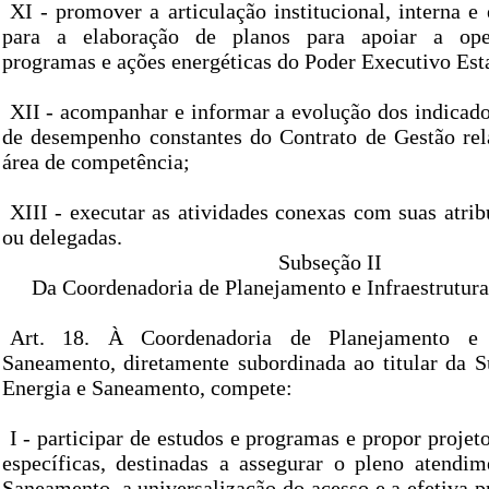
XI - promover a articulação institucional, interna e 
para a elaboração de planos para apoiar a oper
programas e ações energéticas do Poder Executivo Est
XII - acompanhar e informar a evolução dos indicado
de desempenho constantes do Contrato de Gestão rela
área de competência;
XIII - executar as atividades conexas com suas atri
ou delegadas.
Subseção II
Da Coordenadoria de Planejamento e Infraestrutur
Art. 18. À Coordenadoria de Planejamento e I
Saneamento, diretamente subordinada ao titular da S
Energia e Saneamento, compete:
I - participar de estudos e programas e propor projet
específicas, destinadas a assegurar o pleno atend
Saneamento, a universalização do acesso e a efetiva p