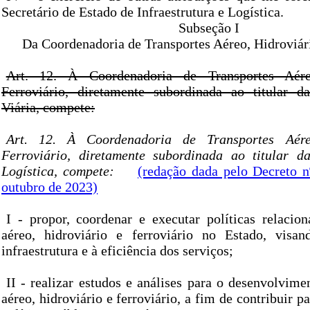
Secretário de Estado de Infraestrutura e Logística.
Subseção I
Da Coordenadoria de Transportes Aéreo, Hidroviári
Art. 12. À Coordenadoria de Transportes Aére
Ferroviário, diretamente subordinada ao titular d
Viária, compete:
Art. 12. À Coordenadoria de Transportes Aére
Ferroviário, diretamente subordinada ao titular d
Logística, compete:
(redação dada pelo Decreto n
outubro de 2023)
I - propor, coordenar e executar políticas relacion
aéreo, hidroviário e ferroviário no Estado, visa
infraestrutura e à eficiência dos serviços;
II - realizar estudos e análises para o desenvolvime
aéreo, hidroviário e ferroviário, a fim de contribuir p