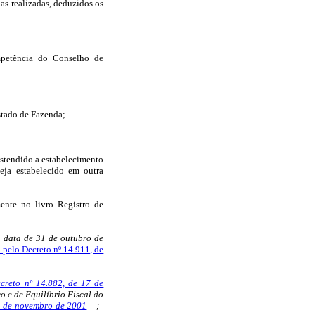
as realizadas, deduzidos os
mpetência do Conselho de
Estado de Fazenda;
 estendido a estabelecimento
eja estabelecido em outra
mente no livro Registro de
 a data de 31 de outubro de
 pelo Decreto nº 14.911, de
creto nº 14.882, de 17 de
 e de Equilíbrio Fiscal do
5 de novembro de 2001
;