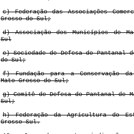
c) Federação das Associações Comer
Grosso do Sul;
d) Associação dos Municípios de Ma
Sul
e) Sociedade de Defesa do Pantanal d
do Sul;
f) Fundação para a Conservação da
Mato Grosso do Sul;
g) Comitê de Defesa do Pantanal de M
Sul;
h) Federação da Agricultura do Es
Grosso Sul.