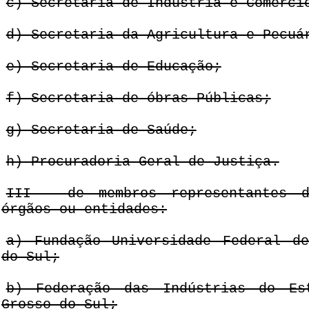
c) Secretaria de Indústria e Comérci
d) Secretaria da Agricultura e Pecuá
e) Secretaria de Educação;
f) Secretaria de óbras Públicas;
g) Secretaria de Saúde;
h) Procuradoria Geral de Justiça.
III - de membros representantes d
órgãos ou entidades:
a) Fundação Universidade Federal d
do Sul;
b) Federação das Indústrias do Es
Grosso do Sul;