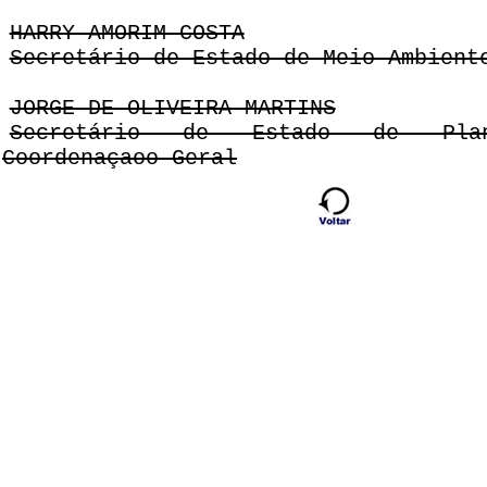
HARRY AMORIM COSTA
Secretário de Estado de Meio Ambient
JORGE DE OLIVEIRA MARTINS
Secretário de Estado de Plan
Coordenaçaoo Geral