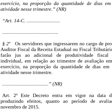
exercício, na proporção da quantidade de dias em
atividade nesse trimestre.” (NR)
“Art. 14-C. ...........................
.............................................
§ 2º
Os servidores que ingressarem no cargo de pro
Auditor Fiscal da Receita Estadual ou Fiscal Tributár
farão jus ao adicional de produtividade fiscal
individual, em relação ao trimestre de avaliação 
exercício, na proporção da quantidade de dias em
atividade nesse trimestre.
.....................................” (NR)
Art. 2º Este Decreto entra em vigor na data d
produzindo efeitos, quanto ao período de avali
novembro de 2015.