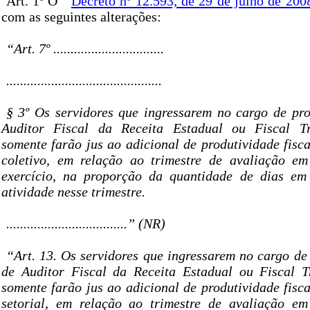
Art. 1º O
Decreto nº 12.593, de 29 de julho de 200
com as seguintes alterações:
“Art. 7º ................................
.............................................
§ 3º Os servidores que ingressarem no cargo de pro
Auditor Fiscal da Receita Estadual ou Fiscal Tr
somente farão jus ao adicional de produtividade fisc
coletivo, em relação ao trimestre de avaliação e
exercício, na proporção da quantidade de dias em
atividade nesse trimestre.
...................................” (NR)
“Art. 13. Os servidores que ingressarem no cargo de
de Auditor Fiscal da Receita Estadual ou Fiscal T
somente farão jus ao adicional de produtividade fisc
setorial, em relação ao trimestre de avaliação e