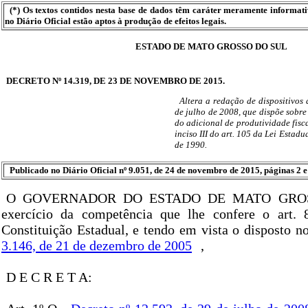
(*) Os textos contidos nesta base de dados têm caráter meramente informat
no Diário Oficial estão aptos à produção de efeitos legais.
ESTADO DE MATO GROSSO DO SUL
DECRETO Nº 14.319, DE 23 DE NOVEMBRO DE 2015.
Altera a redação de dispositivos
de julho de 2008, que dispõe sobre
do adicional de produtividade fisca
inciso III do art. 105 da Lei Estadu
de 1990.
Publicado no Diário Oficial nº 9.051, de 24 de novembro de 2015, páginas 2 e
O GOVERNADOR DO ESTADO DE MATO GROS
exercício da competência que lhe confere o art. 8
Constituição Estadual, e tendo em vista o disposto no
3.146, de 21 de dezembro de 2005
,
D E C R E T A: