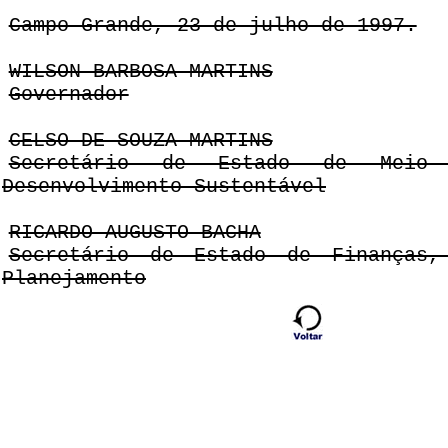
Campo Grande, 23 de julho de 1997.
WILSON BARBOSA MARTINS
Governador
CELSO DE SOUZA MARTINS
Secretário de Estado de Meio
Desenvolvimento Sustentável
RICARDO AUGUSTO BACHA
Secretário de Estado de Finanças,
Planejamento