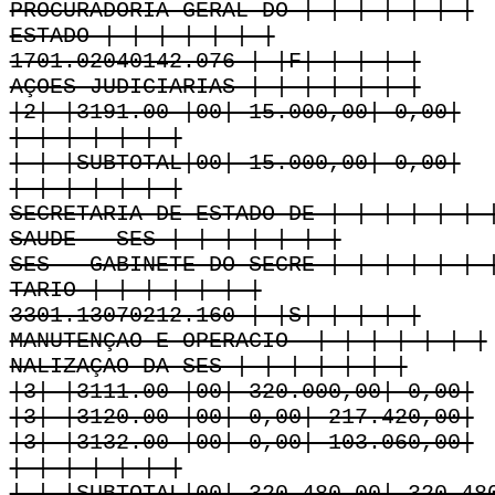
PROCURADORIA GERAL DO | | | | | | |
ESTADO | | | | | | |
1701.02040142.076 | |F| | | | |
AÇOES JUDICIARIAS | | | | | | |
|2| |3191.00 |00| 15.000,00| 0,00|
| | | | | | |
| | |SUBTOTAL|00| 15.000,00| 0,00|
| | | | | | |
SECRETARIA DE ESTADO DE | | | | | | 
SAUDE - SES | | | | | | |
SES - GABINETE DO SECRE-| | | | | | 
TARIO | | | | | | |
3301.13070212.160 | |S| | | | |
MANUTENÇAO E OPERACIO- | | | | | | |
NALIZAÇAO DA SES | | | | | | |
|3| |3111.00 |00| 320.000,00| 0,00|
|3| |3120.00 |00| 0,00| 217.420,00|
|3| |3132.00 |00| 0,00| 103.060,00|
| | | | | | |
| | |SUBTOTAL|00| 320.480,00| 320.48