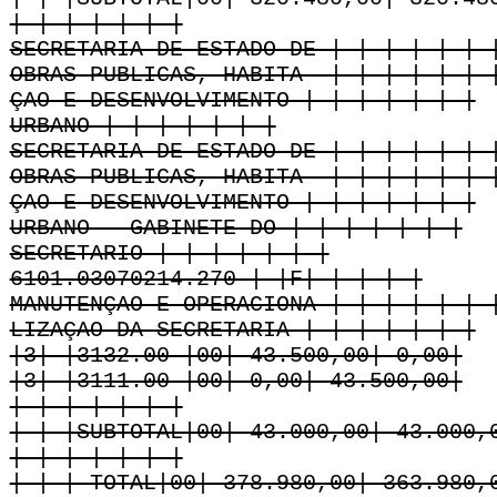
| | | | | | |
SECRETARIA DE ESTADO DE | | | | | | 
OBRAS PUBLICAS, HABITA- | | | | | | 
ÇAO E DESENVOLVIMENTO | | | | | | |
URBANO | | | | | | |
SECRETARIA DE ESTADO DE | | | | | | 
OBRAS PUBLICAS, HABITA- | | | | | | 
ÇAO E DESENVOLVIMENTO | | | | | | |
URBANO - GABINETE DO | | | | | | |
SECRETARIO | | | | | | |
6101.03070214.270 | |F| | | | |
MANUTENÇAO E OPERACIONA-| | | | | | 
LIZAÇAO DA SECRETARIA | | | | | | |
|3| |3132.00 |00| 43.500,00| 0,00|
|3| |3111.00 |00| 0,00| 43.500,00|
| | | | | | |
| | |SUBTOTAL|00| 43.000,00| 43.000,
| | | | | | |
| | | TOTAL|00| 378.980,00| 363.980,