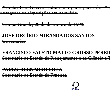
Art. 32. Este Decreto entra em vigor a partir de 1º 
revogadas as disposições em contrário.
Campo Grande, 29 de dezembro de 1999.
JOSÉ ORCÍRIO MIRANDA DOS SANTOS
Governador
FRANCISCO FAUSTO MATTO GROSSO PEREI
Secretário de Estado de Planejamento e de Ciência e 
PAULO BERNARDO SILVA
Secretário de Estado de Fazenda